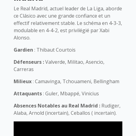
Le Real Madrid, actuel leader de La Liga, aborde
ce Clásico avec une grande confiance et un
effectif relativement stable. Le schéma en 4-3-3,
modulable en 4-4-2, est privilégié par Xabi
Alonso.
Gardien
: Thibaut Courtois
Défenseurs :
Valverde, Militao, Asencio,
Carreras
Milieux
: Camavinga, Tchouameni, Bellingham
Attaquants
: Guler, Mbappé, Vinicius
Absences Notables au Real Madrid :
Rudiger,
Alaba, Arnold (incertain), Ceballos ( incertain).