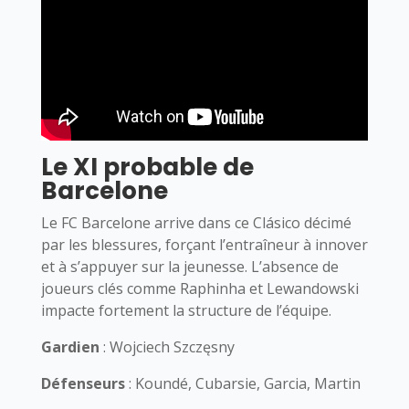
Le XI probable de
Barcelone
Le FC Barcelone arrive dans ce Clásico décimé
par les blessures, forçant l’entraîneur à innover
et à s’appuyer sur la jeunesse. L’absence de
joueurs clés comme Raphinha et Lewandowski
impacte fortement la structure de l’équipe.
Gardien
: Wojciech Szczęsny
Défenseurs
: Koundé, Cubarsie, Garcia, Martin