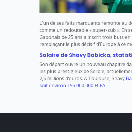
L’un de ses faits marquants remonte au débu
comme un redoutable « super-sub ». En s
Gabonais de 25 ans a inscrit trois buts en
remplaçant le plus décisif d’Europe à ce 
Salaire de Shavy Babicka, statist
Son départ ouvre un nouveau chapitre dans
les plus prestigieux de Serbie, actuelleme
2,5 millions d’euros. À Toulouse, Shavy
Ba
soit environ 156 000 000 FCFA