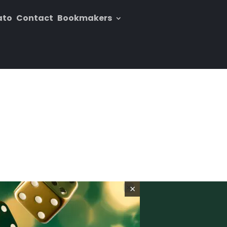
ato
Contact
Bookmakers
×