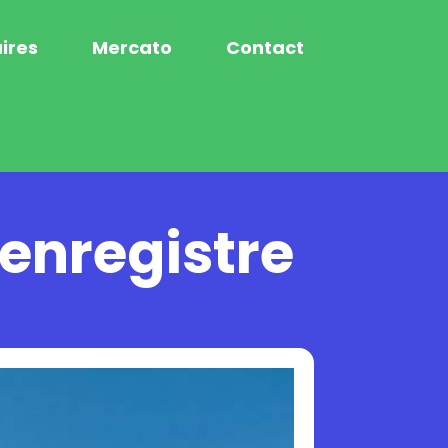
ires
Mercato
Contact
 enregistre
a