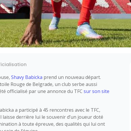
ficialisation
ouse,
Shavy Babicka
prend un nouveau départ.
Étoile Rouge de Belgrade, un club serbe aussi
été officialisé par une annonce du TFC
sur son site
abicka a participé à 45 rencontres avec le TFC,
Il laisse derrière lui le souvenir d’un joueur doté
ination à toute épreuve, des qualités qui lui ont
 sein de l’équipe.