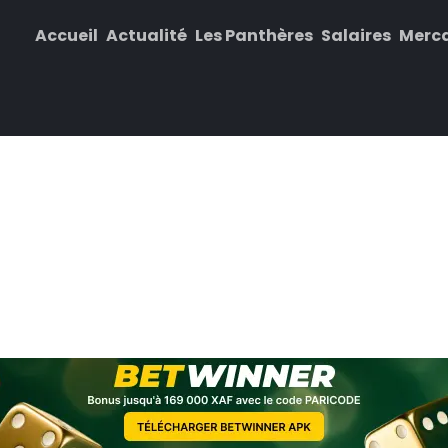
Accueil
Actualité
Les Panthères
Salaires
Merc