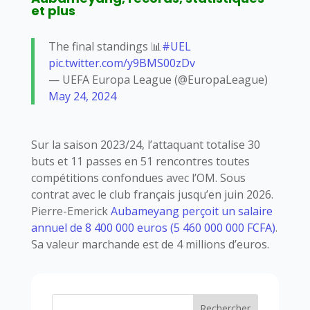
et plus
The final standings 📊
#UEL
pic.twitter.com/y9BMS00zDv
— UEFA Europa League (@EuropaLeague)
May 24, 2024
Sur la saison 2023/24, l’attaquant totalise 30
buts et 11 passes en 51 rencontres toutes
compétitions confondues avec l’OM. Sous
contrat avec le club français jusqu’en juin 2026.
Pierre-Emerick
Aubameyang perçoit un salaire
annuel de 8 400 000 euros (5 460 000 000 FCFA)
.
Sa valeur marchande est de 4 millions d’euros.
Rechercher