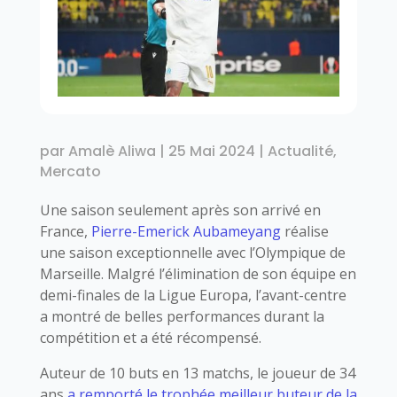
par
Amalè Aliwa
|
25 Mai 2024
|
Actualité
,
Mercato
Une saison seulement après son arrivé en
France,
Pierre-Emerick Aubameyang
réalise
une saison exceptionnelle avec l’Olympique de
Marseille. Malgré l’élimination de son équipe en
demi-finales de la Ligue Europa, l’avant-centre
a montré de belles performances durant la
compétition et a été récompensé.
Auteur de 10 buts en 13 matchs, le joueur de 34
ans
a remporté le trophée meilleur buteur de la