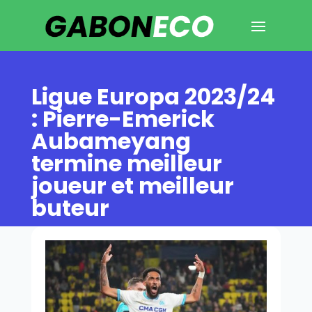
Ligue Europa 2023/24
: Pierre-Emerick
Aubameyang
termine meilleur
joueur et meilleur
buteur