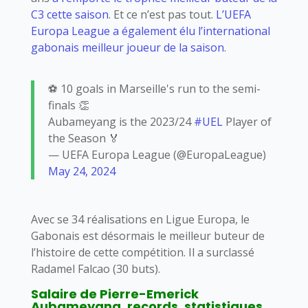
C3 cette saison
. Et ce n’est pas tout.
L’UEFA
Europa League a également élu l’international
gabonais meilleur joueur de la saison
.
⚽️ 10 goals in Marseille's run to the semi-
finals 👏
Aubameyang is the 2023/24
#UEL
Player of
the Season 🏅
— UEFA Europa League (@EuropaLeague)
May 24, 2024
Avec se 34 réalisations en Ligue Europa, le
Gabonais est désormais le meilleur buteur de
l’histoire de cette compétition. Il a surclassé
Radamel Falcao (30 buts).
Salaire de Pierre-Emerick
Aubameyang, records, statistiques