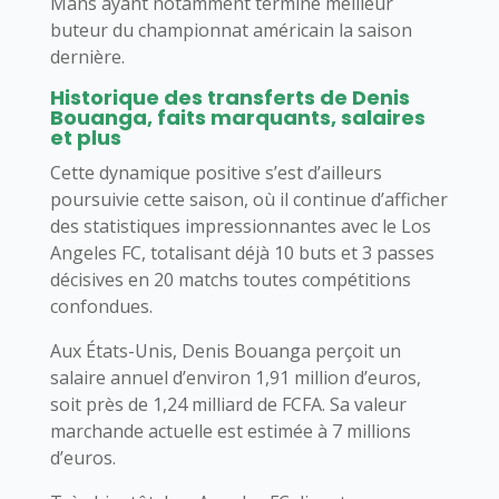
Mans ayant notamment terminé meilleur
buteur du championnat américain la saison
dernière.
Historique des transferts de Denis
Bouanga, faits marquants, salaires
et plus
Cette dynamique positive s’est d’ailleurs
poursuivie cette saison, où il continue d’afficher
des statistiques impressionnantes avec le Los
Angeles FC, totalisant déjà 10 buts et 3 passes
décisives en 20 matchs toutes compétitions
confondues.
Aux États-Unis, Denis Bouanga perçoit un
salaire annuel d’environ 1,91 million d’euros,
soit près de 1,24 milliard de FCFA. Sa valeur
marchande actuelle est estimée à 7 millions
d’euros.