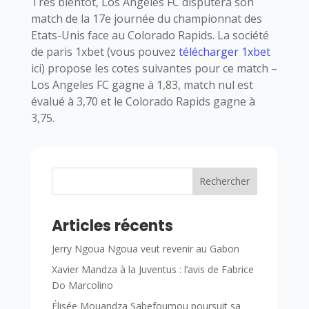
Très bientôt, Los Angeles FC disputera son
match de la 17e journée du championnat des
Etats-Unis face au Colorado Rapids. La société
de paris 1xbet (vous pouvez
télécharger 1xbet
ici) propose les cotes suivantes pour ce match –
Los Angeles FC gagne à 1,83, match nul est
évalué à 3,70 et le Colorado Rapids gagne à
3,75.
Rechercher
Articles récents
Jerry Ngoua Ngoua veut revenir au Gabon
Xavier Mandza à la Juventus : l’avis de Fabrice
Do Marcolino
Élisée Mouandza Sabefoumou poursuit sa