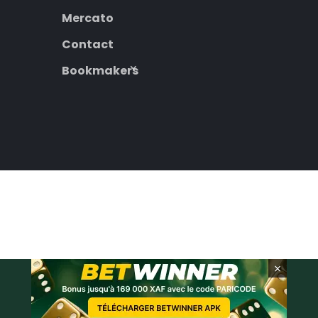
Mercato
Contact
Bookmakers
×