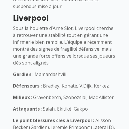
suspendus mise à jour.
Liverpool
Sous la houlette d’Arne Slot, Liverpool cherche
à retrouver une stabilité tout en gérant une
infirmerie bien remplie. L’équipe a récemment
montré des signes de fragilité défensive, mais
une grande force offensive lorsque ses joueurs
clés sont alignés.
Gardien
: Mamardashvili
Défenseurs :
Bradley, Konaté, V.Dijk, Kerkez
Milieux
: Gravenberch, Szobozslai, Mac Allister
Attaquants
: Salah, Ekitiké, Gakpo
Le point blessures clés à Liverpool :
Alisson
Becker (Gardien), Jeremie Frimpong (Latéral D),