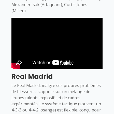
Alexander Isak (Attaquant), Curtis Jones
(Milieu).
Real Madrid
Le Real Madrid, malgré ses propres problèmes
de blessures, s’appuie sur un mélange de
jeunes talents explosifs et de cadres
expérimentés. Le système tactique (souvent un
4-3-3 ou 4-4-2 losange) est flexible, conçu pour