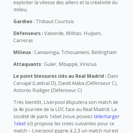
exploiter la vitesse des ailiers et la créativité du
milieu.
Gardien
: Thibaut Courtois
Défenseurs :
Valverde, Militao, Huijsen,
Carreras
Milieux
: Camavinga, Tchouameni, Bellingham
Attaquants
: Guler, Mbappé, Vinicius
Le point blessures clés au Real Madrid :
Dani
Carvajal (Latéral D), David Alaba (Défenseur C),
Antonio Rüdiger (Défenseur C)
Très bientôt, Liverpool disputera son match de
la 4e journée de la LDC face au Real Madrid. La
société de paris 1xbet (vous pouvez
télécharger
1xbet
ici) propose les cotes suivantes pour ce
match – Liverpool gagne à 2,3 un match nul est