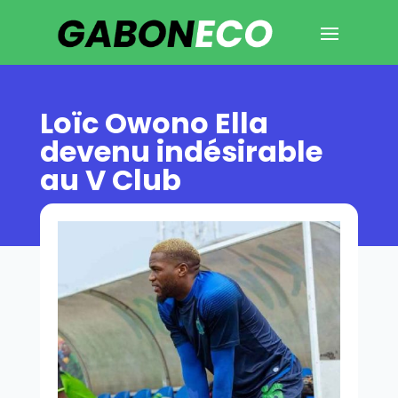
Loïc Owono Ella
devenu indésirable
au V Club