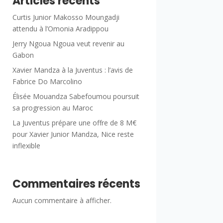
Articles récents
Curtis Junior Makosso Moungadji
attendu à l’Omonia Aradippou
Jerry Ngoua Ngoua veut revenir au
Gabon
Xavier Mandza à la Juventus : l’avis de
Fabrice Do Marcolino
Élisée Mouandza Sabefoumou poursuit
sa progression au Maroc
La Juventus prépare une offre de 8 M€
pour Xavier Junior Mandza, Nice reste
inflexible
Commentaires récents
Aucun commentaire à afficher.