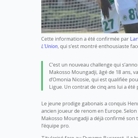
Cette information a été confirmée par
La
L’Union
, qui s’est montré enthousiaste fac
C’est un nouveau challenge qui s’anno
Makosso Moungadji, âgé de 18 ans, va
d’Omonia Nicosie, qui est qualifiée po
Ligue. Un contrat de cinq ans lui a é
Le jeune prodige gabonais a conquis Henn
ancien joueur de renom en Europe. Selon s
Makosso Moungadji a déjà confirmé son ta
l’équipe pro.