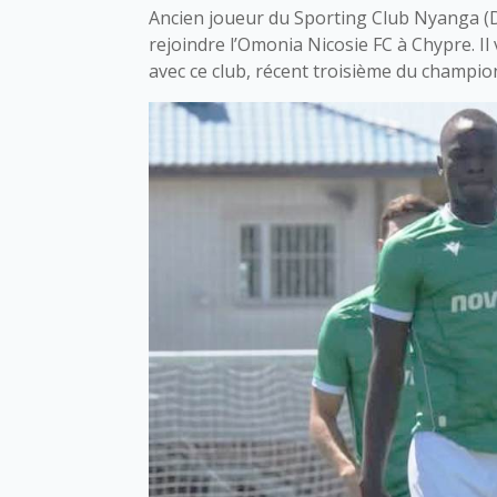
Ancien joueur du Sporting Club Nyanga (D3
rejoindre l’Omonia Nicosie FC à Chypre. I
avec ce club, récent troisième du champio