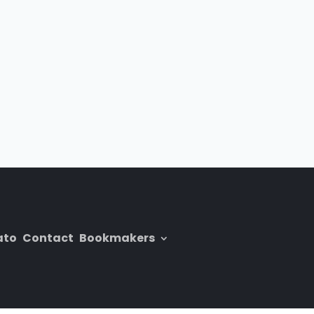
ato
Contact
Bookmakers