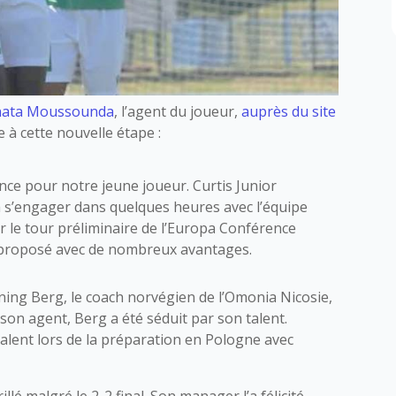
nata Moussounda
, l’agent du joueur,
auprès du site
e à cette nouvelle étape :
nce pour notre jeune joueur. Curtis Junior
 s’engager dans quelques heures avec l’équipe
ur le tour préliminaire de l’Europa Conférence
té proposé avec de nombreux avantages.
ing Berg, le coach norvégien de l’Omonia Nicosie,
on agent, Berg a été séduit par son talent.
lent lors de la préparation en Pologne avec