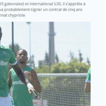
 gabonaise) et international U20, il s’apprête à
l va probablement signer un contrat de cinq ans
nnat chypriote.