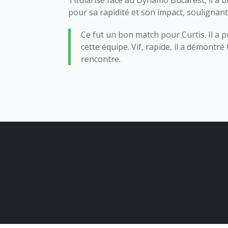
Titularisé face au Dynamo Bucarest, il a bri
pour sa rapidité et son impact, soulignant 
Ce fut un bon match pour Curtis. Il a p
cette équipe. Vif, rapide, il a démontré
rencontre.