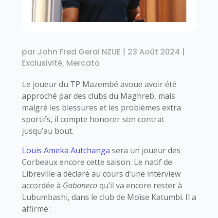
par
John Fred Geral NZUE
|
23 Août 2024
|
Exclusivité
,
Mercato
Le joueur du TP Mazembé avoue avoir été
approché par des clubs du Maghreb, mais
malgré les blessures et les problèmes extra
sportifs, il compte honorer son contrat
jusqu’au bout.
Louis Ameka Autchanga
sera un joueur des
Corbeaux encore cette saison. Le natif de
Libreville a déclaré au cours d’une interview
accordée à
Gaboneco
qu’il va encore rester à
Lubumbashi, dans le club de Moïse Katumbi. Il a
affirmé :