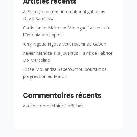
Articles récents
Al Salmiya recrute l’international gabonais
David Sambissa
Curtis Junior Makosso Moungadji attendu à
l’Omonia Aradippou
Jerry Ngoua Ngoua veut revenir au Gabon
Xavier Mandza à la Juventus : l’avis de Fabrice
Do Marcolino
Élisée Mouandza Sabefoumou poursuit sa
progression au Maroc
Commentaires récents
Aucun commentaire à afficher.