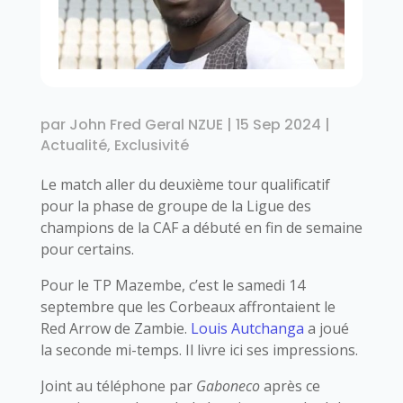
par
John Fred Geral NZUE
|
15 Sep 2024
|
Actualité
,
Exclusivité
Le match aller du deuxième tour qualificatif
pour la phase de groupe de la Ligue des
champions de la CAF a débuté en fin de semaine
pour certains.
Pour le TP Mazembe, c’est le samedi 14
septembre que les Corbeaux affrontaient le
Red Arrow de Zambie.
Louis Autchanga
a joué
la seconde mi-temps. Il livre ici ses impressions.
Joint au téléphone par
Gaboneco
après ce