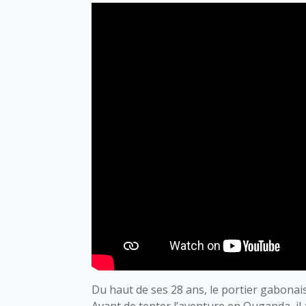
Du haut de ses 28 ans, le portier gabonai