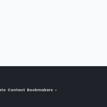
ato
Contact
Bookmakers