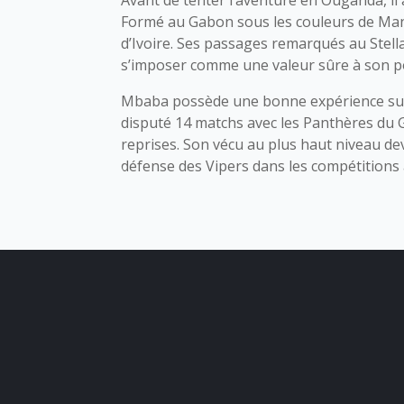
Avant de tenter l’aventure en Ouganda, il a
Formé au Gabon sous les couleurs de Mang
d’Ivoire. Ses passages remarqués au Stell
s’imposer comme une valeur sûre à son p
Mbaba possède une bonne expérience sur 
disputé 14 matchs avec les Panthères du Ga
reprises. Son vécu au plus haut niveau devr
défense des Vipers dans les compétitions 