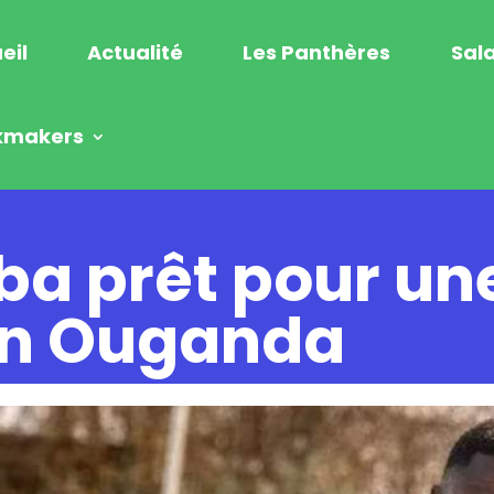
eil
Actualité
Les Panthères
Sala
kmakers
a prêt pour un
en Ouganda