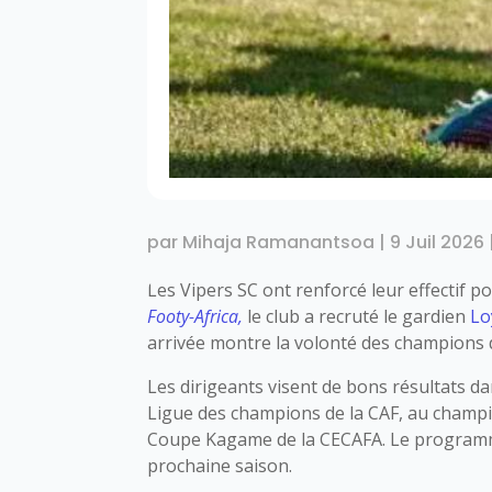
par
Mihaja Ramanantsoa
|
9 Juil 2026
Les Vipers SC ont renforcé leur effectif p
Footy-Africa,
le club a recruté le gardien
Lo
arrivée montre la volonté des champions 
Les dirigeants visent de bons résultats da
Ligue des champions de la CAF, au champi
Coupe Kagame de la CECAFA. Le programme
prochaine saison.