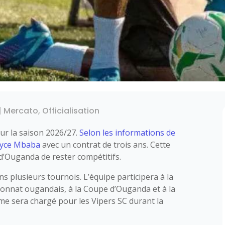
|
Mercato
,
Officialisation
our la saison 2026/27.
Selon les informations de
yce Mbaba
avec un contrat de trois ans. Cette
d’Ouganda de rester compétitifs.
ns plusieurs tournois. L’équipe participera à la
onnat ougandais, à la Coupe d’Ouganda et à la
 sera chargé pour les Vipers SC durant la