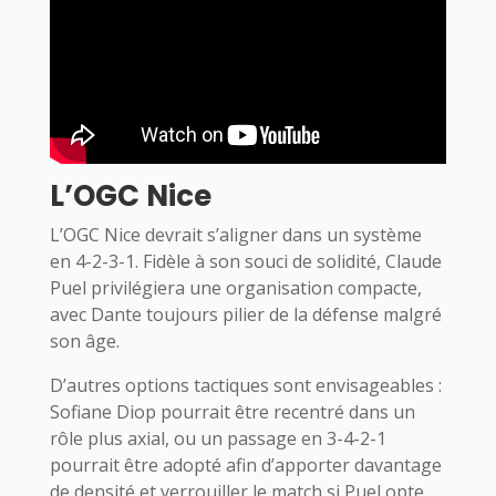
L’OGC Nice
L’OGC Nice devrait s’aligner dans un système
en 4-2-3-1. Fidèle à son souci de solidité, Claude
Puel privilégiera une organisation compacte,
avec Dante toujours pilier de la défense malgré
son âge.
D’autres options tactiques sont envisageables :
Sofiane Diop pourrait être recentré dans un
rôle plus axial, ou un passage en 3-4-2-1
pourrait être adopté afin d’apporter davantage
de densité et verrouiller le match si Puel opte