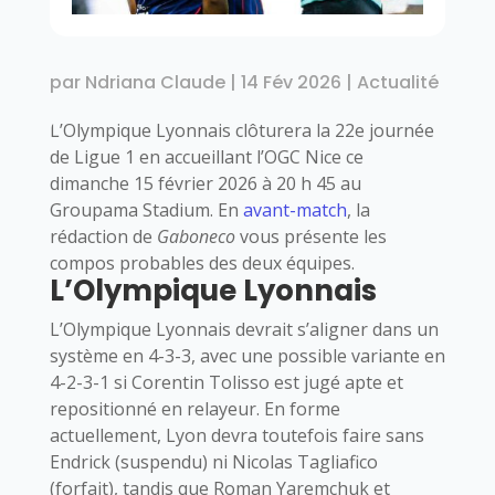
par
Ndriana Claude
|
14 Fév 2026
|
Actualité
L’
Olympique Lyonnais
clôturera la 22e journée
de Ligue 1 en accueillant l’
OGC Nice
ce
dimanche 15 février 2026 à 20 h 45 au
Groupama Stadium. En
avant-match
, la
rédaction de
Gabone
co
vous présente les
compos probables des deux équipes.
L’Olympique Lyonnais
L’Olympique Lyonnais devrait s’aligner dans un
système en 4-3-3, avec une possible variante en
4-2-3-1 si Corentin Tolisso est jugé apte et
repositionné en relayeur. En forme
actuellement, Lyon devra toutefois faire sans
Endrick (suspendu) ni Nicolas Tagliafico
(forfait), tandis que Roman Yaremchuk et