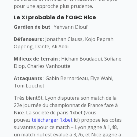
pour une approche plus prudente.
Le XI probable de l’OGC Nice
Gardien de but
: Yehvann Diouf
Défenseurs
: Jonathan Clauss, Kojo Peprah
Oppong, Dante, Ali Abdi
Milieux de terrain
: Hicham Boudaoui, Sofiane
Diop, Charles Vanhoutte
Attaquants
: Gabin Bernardeau, Elye Wahi,
Tom Louchet
Très bientôt, Lyon disputera son match de la
22e journée du championnat de France face à
Nice. La société de paris 1xbet (vous
pouvez
télécharger 1xbet
ici) propose les cotes
suivantes pour ce match – Lyon gagne à 1,48,
un match nul est évalué à 3,76, et Nice gagne à