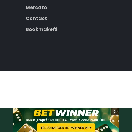
Mercato
Contact
Bookmakers
×