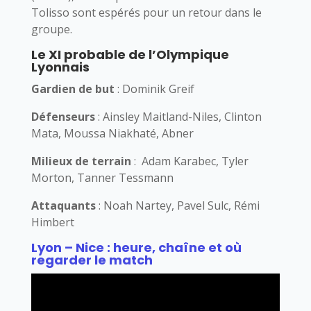
Tolisso sont espérés pour un retour dans le
groupe.
Le XI probable de l’Olympique
Lyonnais
Gardien de but
: Dominik Greif
Défenseurs
: Ainsley Maitland-Niles, Clinton
Mata, Moussa Niakhaté, Abner
Milieux de terrain
: Adam Karabec, Tyler
Morton, Tanner Tessmann
Attaquants
: Noah Nartey, Pavel Sulc, Rémi
Himbert
Lyon – Nice : heure, chaîne et où
regarder le match