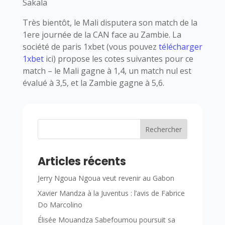
Sakala
Très bientôt, le Mali disputera son match de la
1ere journée de la CAN face au Zambie. La
société de paris 1xbet (vous pouvez
télécharger
1xbet
ici) propose les cotes suivantes pour ce
match – le Mali gagne à 1,4, un match nul est
évalué à 3,5, et la Zambie gagne à 5,6.
Rechercher
Articles récents
Jerry Ngoua Ngoua veut revenir au Gabon
Xavier Mandza à la Juventus : l’avis de Fabrice
Do Marcolino
Élisée Mouandza Sabefoumou poursuit sa