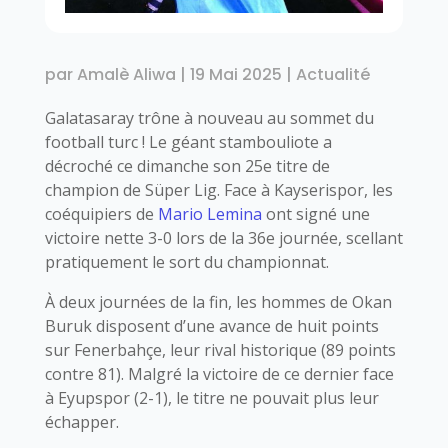
par
Amalè Aliwa
|
19 Mai 2025
|
Actualité
Galatasaray trône à nouveau au sommet du
football turc ! Le géant stambouliote a
décroché ce dimanche son 25e titre de
champion de Süper Lig. Face à Kayserispor, les
coéquipiers de
Mario Lemina
ont signé une
victoire nette 3-0 lors de la 36e journée, scellant
pratiquement le sort du championnat.
À deux journées de la fin, les hommes de Okan
Buruk disposent d’une avance de huit points
sur Fenerbahçe, leur rival historique (89 points
contre 81). Malgré la victoire de ce dernier face
à Eyupspor (2-1), le titre ne pouvait plus leur
échapper.