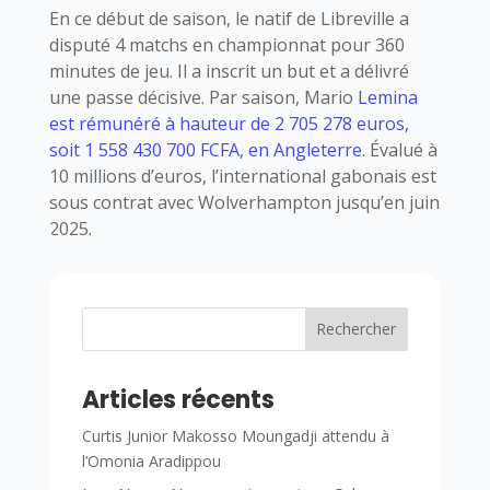
En ce début de saison, le natif de Libreville a
disputé 4 matchs en championnat pour 360
minutes de jeu. Il a inscrit un but et a délivré
une passe décisive. Par saison, Mario
Lemina
est rémunéré à hauteur de 2 705 278 euros,
soit 1 558 430 700 FCFA, en Angleterre
. Évalué à
10 millions d’euros, l’international gabonais est
sous contrat avec Wolverhampton jusqu’en juin
2025.
Rechercher
Articles récents
Curtis Junior Makosso Moungadji attendu à
l’Omonia Aradippou