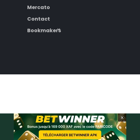
Mercato
Contact
Bookmakers
×