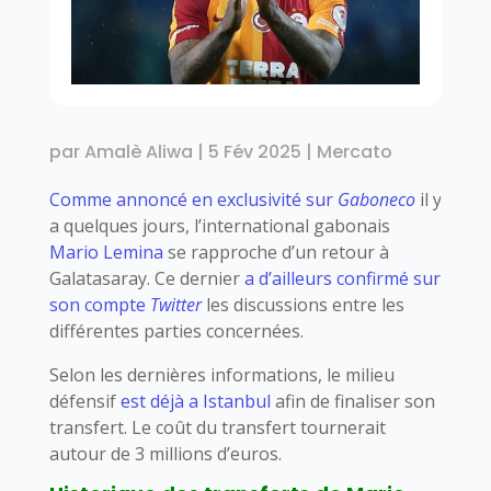
par
Amalè Aliwa
|
5 Fév 2025
|
Mercato
Comme annoncé en exclusivité sur
Gaboneco
il y
a quelques jours, l’international gabonais
Mario Lemina
se rapproche d’un retour à
Galatasaray. Ce dernier
a d’ailleurs confirmé sur
son compte
Twitter
les discussions entre les
différentes parties concernées.
Selon les dernières informations, le milieu
défensif
est déjà a Istanbul
afin de finaliser son
transfert. Le coût du transfert tournerait
autour de 3 millions d’euros.