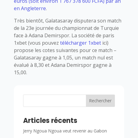
euros (soit environ 1 767 378 600 FCFA) par an
en Angleterre
.
Très bientôt, Galatasaray disputera son match
de la 23e journée du championnat de Turquie
face à Adana Demirspor. La société de paris
1xbet (vous pouvez
télécharger 1xbet
ici)
propose les cotes suivantes pour ce match –
Galatasaray gagne à 1,05, un match nul est
évalué à 8,30 et Adana Demirspor gagne à
15,00.
Rechercher
Articles récents
Jerry Ngoua Ngoua veut revenir au Gabon