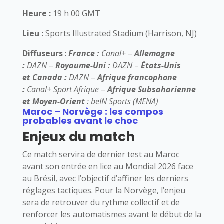
Heure :
19 h 00 GMT
Lieu :
Sports Illustrated Stadium
(Harrison, NJ)
Diffuseurs
:
France :
Canal+
–
Allemagne
:
DAZN
–
Royaume-Uni :
DAZN
–
États-Unis
et
Canada :
DAZN
–
Afrique francophone
:
Canal+ Sport Afrique
–
Afrique Subsaharienne
et Moyen-Orient
:
beIN Sports (MENA)
Maroc – Norvège : les compos
probables avant le choc
Enjeux du match
Ce match servira de dernier test au Maroc
avant son entrée en lice au Mondial 2026 face
au Brésil, avec l’objectif d’affiner les derniers
réglages tactiques. Pour la Norvège, l’enjeu
sera de retrouver du rythme collectif et de
renforcer les automatismes avant le début de la