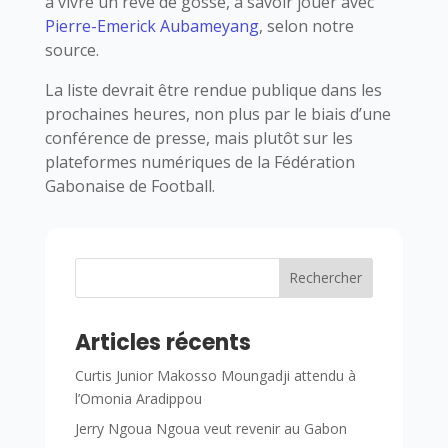
à vivre un rêve de gosse, à savoir jouer avec
Pierre-Emerick Aubameyang
, selon notre
source.
La liste devrait être rendue publique dans les
prochaines heures, non plus par le biais d’une
conférence de presse, mais plutôt sur les
plateformes numériques de la Fédération
Gabonaise de Football.
Rechercher
Articles récents
Curtis Junior Makosso Moungadji attendu à
l’Omonia Aradippou
Jerry Ngoua Ngoua veut revenir au Gabon