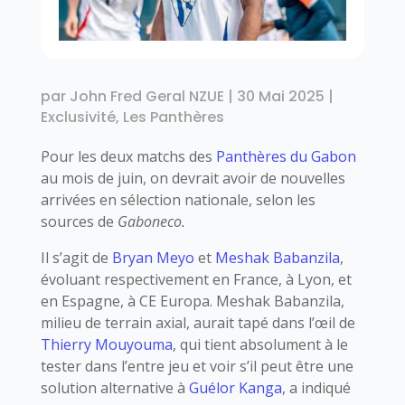
par
John Fred Geral NZUE
|
30 Mai 2025
|
Exclusivité
,
Les Panthères
Pour les deux matchs des
Panthères du Gabon
au mois de juin, on devrait avoir de nouvelles
arrivées en sélection nationale, selon les
sources de
Gaboneco.
Il s’agit de
Bryan Meyo
et
Meshak Babanzila
,
évoluant respectivement en France, à Lyon, et
en Espagne, à CE Europa. Meshak Babanzila,
milieu de terrain axial, aurait tapé dans l’œil de
Thierry Mouyouma
, qui tient absolument à le
tester dans l’entre jeu et voir s’il peut être une
solution alternative à
Guélor Kanga
, a indiqué