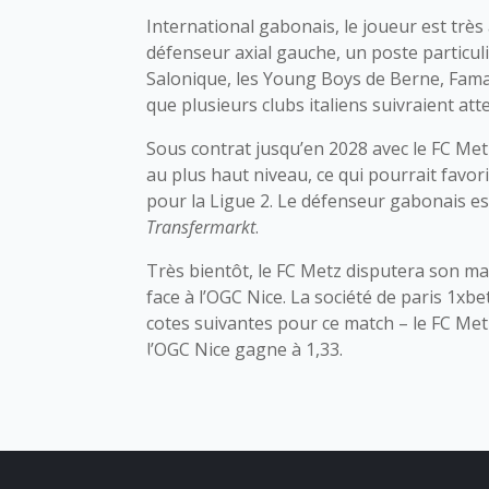
International gabonais, le joueur est très
défenseur axial gauche, un poste particu
Salonique, les Young Boys de Berne, Fama
que plusieurs clubs italiens suivraient att
Sous contrat jusqu’en 2028 avec le FC Met
au plus haut niveau, ce qui pourrait favor
pour la Ligue 2. Le défenseur gabonais es
Transfermarkt
.
Très bientôt, le FC Metz disputera son m
face à l’OGC Nice. La société de paris 1xb
cotes suivantes pour ce match – le FC Metz
l’OGC Nice gagne à 1,33.