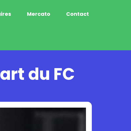
ires
Mercato
Contact
art du FC