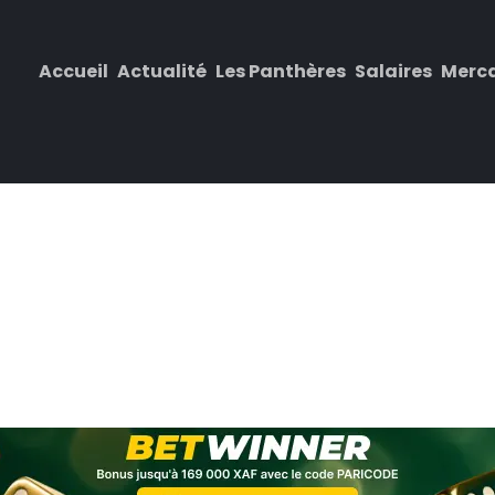
Accueil
Actualité
Les Panthères
Salaires
Merc