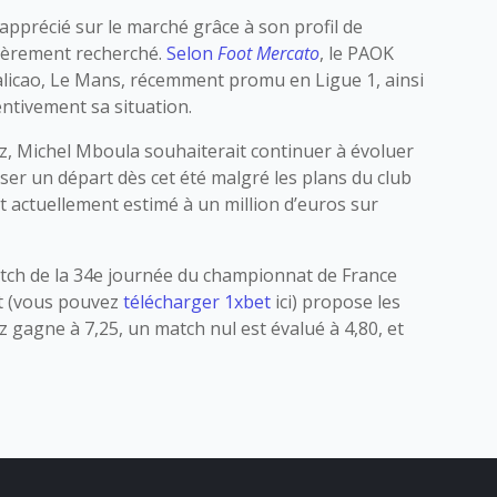
 apprécié sur le marché grâce à son profil de
lièrement recherché.
Selon
Foot Mercato
, le PAOK
licao, Le Mans, récemment promu en Ligue 1, ainsi
entivement sa situation.
z, Michel Mboula souhaiterait continuer à évoluer
iser un départ dès cet été malgré les plans du club
t actuellement estimé à un million d’euros sur
atch de la 34e journée du championnat de France
et (vous pouvez
télécharger 1xbet
ici) propose les
 gagne à 7,25, un match nul est évalué à 4,80, et