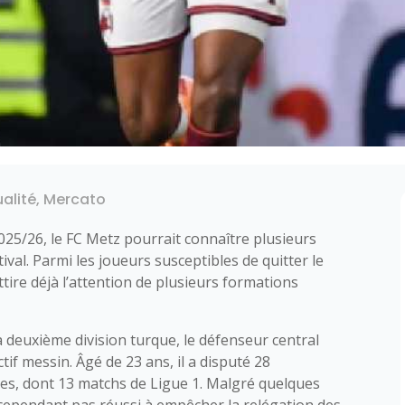
alité
,
Mercato
2025/26, le FC Metz pourrait connaître plusieurs
al. Parmi les joueurs susceptibles de quitter le
 attire déjà l’attention de plusieurs formations
a deuxième division turque, le défenseur central
tif messin. Âgé de 23 ans, il a disputé 28
es, dont 13 matchs de Ligue 1. Malgré quelques
cependant pas réussi à empêcher la relégation des