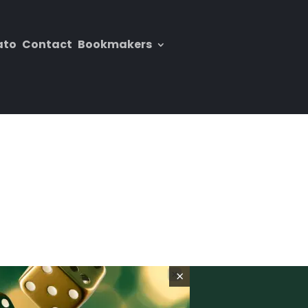
ato
Contact
Bookmakers
×