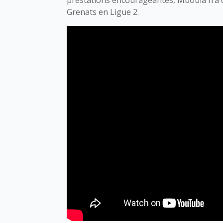
Grenats en Ligue 2.