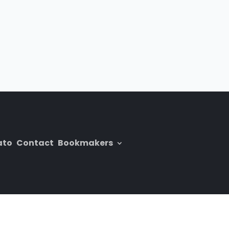
ato
Contact
Bookmakers