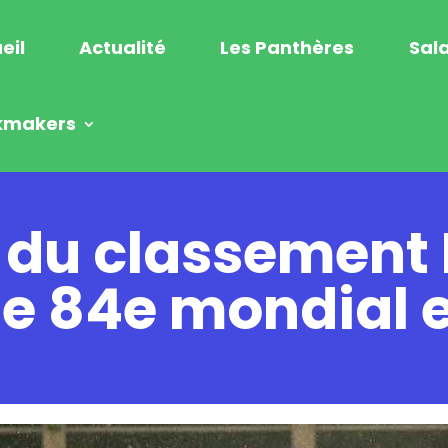
eil
Actualité
Les Panthères
Sala
kmakers
 du classement F
e 84e mondial e