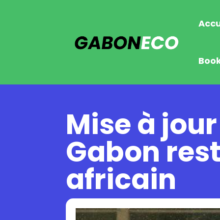
Accu
Boo
Mise à jour
Gabon rest
africain