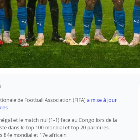
é
ationale de Football Association (FIFA)
a mise à jour
ales
.
énégal et le match nul (1-1) face au Congo lors de la
ste dans le top 100 mondial et top 20 parmi les
s 84e mondial et 17e africain.