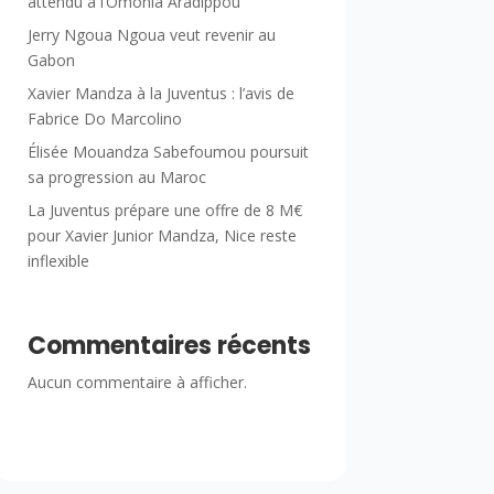
attendu à l’Omonia Aradippou
Jerry Ngoua Ngoua veut revenir au
Gabon
Xavier Mandza à la Juventus : l’avis de
Fabrice Do Marcolino
Élisée Mouandza Sabefoumou poursuit
sa progression au Maroc
La Juventus prépare une offre de 8 M€
pour Xavier Junior Mandza, Nice reste
inflexible
Commentaires récents
Aucun commentaire à afficher.