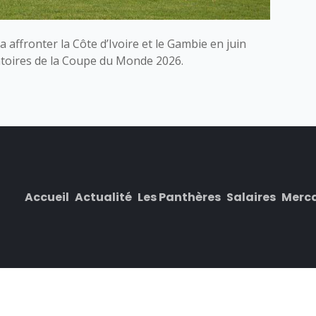
 affronter la Côte d’Ivoire et le Gambie en juin
atoires de la Coupe du Monde 2026.
Accueil
Actualité
Les Panthères
Salaires
Merc