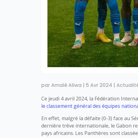
par
Amalè Aliwa
|
5 Avr 2024
|
Actualit
Ce jeudi 4 avril 2024, la Fédération Intern
le classement général des équipes nation
En effet, malgré la défaite (0-3) face au S
dernière trêve internationale, le Gabon re
pays africains. Les Panthères sont classée