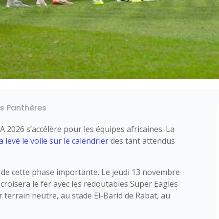
es Panthères
 2026 s’accélère pour les équipes africaines. La
a levé le voile sur le calendrier
des tant attendus
e de cette phase importante. Le jeudi 13 novembre
croisera le fer avec les redoutables Super Eagles
r terrain neutre, au stade El-Barid de Rabat, au