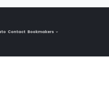
ato
Contact
Bookmakers