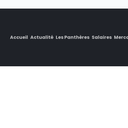
Accueil
Actualité
Les Panthères
Salaires
Merc