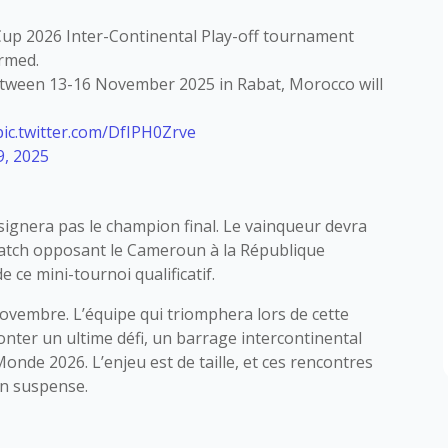
 Cup 2026 Inter-Continental Play-off tournament
irmed.
tween 13-16 November 2025 in Rabat, Morocco will
pic.twitter.com/DfIPH0Zrve
9, 2025
ésignera pas le champion final. Le vainqueur devra
atch opposant le Cameroun à la République
 ce mini-tournoi qualificatif.
novembre. L’équipe qui triomphera lors de cette
onter un ultime défi, un barrage intercontinental
onde 2026. L’enjeu est de taille, et ces rencontres
en suspense.