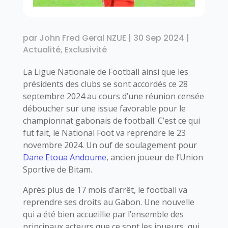
par
John Fred Geral NZUE
|
30 Sep 2024
|
Actualité
,
Exclusivité
La Ligue Nationale de Football ainsi que les
présidents des clubs se sont accordés ce 28
septembre 2024 au cours d’une réunion censée
déboucher sur une issue favorable pour le
championnat gabonais de football. C’est ce qui
fut fait, le National Foot va reprendre le 23
novembre 2024. Un ouf de soulagement pour
Dane Etoua Andoume
, ancien joueur de l’Union
Sportive de Bitam.
Après plus de 17 mois d’arrêt, le football va
reprendre ses droits au Gabon. Une nouvelle
qui a été bien accueillie par l’ensemble des
principaux acteurs que ce sont les joueurs, qui