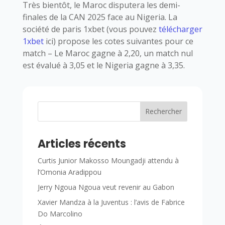
Très bientôt, le Maroc disputera les demi-
finales de la CAN 2025 face au Nigeria. La
société de paris 1xbet (vous pouvez
télécharger
1xbet
ici) propose les cotes suivantes pour ce
match – Le Maroc gagne à 2,20, un match nul
est évalué à 3,05 et le Nigeria gagne à 3,35.
Rechercher
Articles récents
Curtis Junior Makosso Moungadji attendu à
l’Omonia Aradippou
Jerry Ngoua Ngoua veut revenir au Gabon
Xavier Mandza à la Juventus : l’avis de Fabrice
Do Marcolino