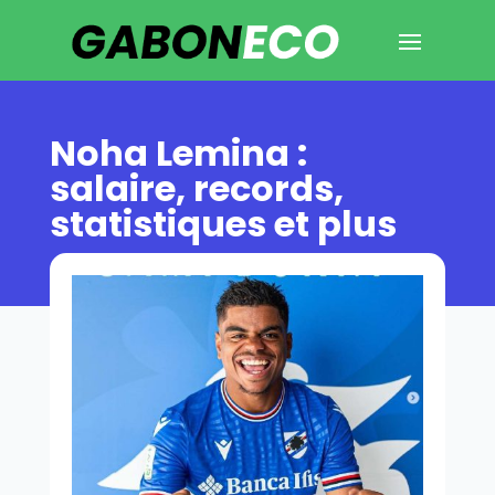
Noha Lemina :
salaire, records,
statistiques et plus