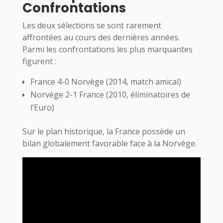
Confrontations
Les deux sélections se sont rarement
affrontées au cours des dernières années.
Parmi les confrontations les plus marquantes
figurent :
France 4-0 Norvège (2014, match amical)
Norvège 2-1 France (2010, éliminatoires de
l’Euro)
Sur le plan historique, la France possède un
bilan globalement favorable face à la Norvège.