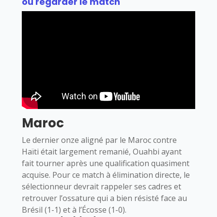
où regarder le match
Maroc
Le dernier onze aligné par le Maroc contre
Haïti était largement remanié, Ouahbi ayant
fait tourner après une qualification quasiment
acquise. Pour ce match à élimination directe, le
sélectionneur devrait rappeler ses cadres et
retrouver l’ossature qui a bien résisté face au
Brésil (1-1) et à l’Écosse (1-0).