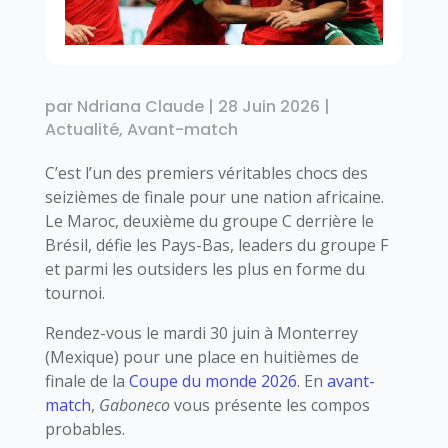
par
Ndriana Claude
|
28 Juin 2026
|
Actualité
,
Avant-match
C’est l’un des premiers véritables chocs des
seizièmes de finale pour une nation africaine.
Le Maroc, deuxième du groupe C derrière le
Brésil, défie les Pays-Bas, leaders du groupe F
et parmi les outsiders les plus en forme du
tournoi.
Rendez-vous le mardi 30 juin à Monterrey
(Mexique) pour une place en huitièmes de
finale de la
Coupe du monde 2026
. En
avant-
match
,
Gaboneco
vous présente les compos
probables.