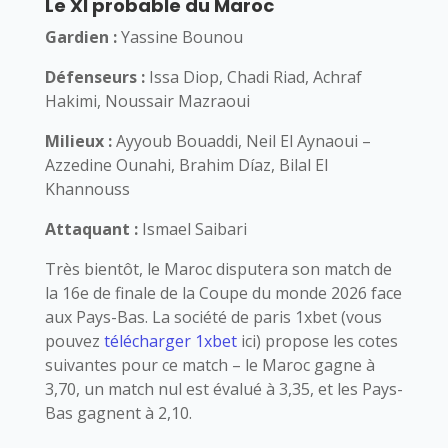
Le XI probable du Maroc
Gardien :
Yassine Bounou
Défenseurs :
Issa Diop, Chadi Riad, Achraf
Hakimi, Noussair Mazraoui
Milieux :
Ayyoub Bouaddi, Neil El Aynaoui –
Azzedine Ounahi, Brahim Díaz, Bilal El
Khannouss
Attaquant :
Ismael Saibari
Très bientôt, le Maroc disputera son match de
la 16e de finale de la Coupe du monde 2026 face
aux Pays-Bas. La société de paris 1xbet (vous
pouvez
télécharger 1xbet
ici) propose les cotes
suivantes pour ce match – le Maroc gagne à
3,70, un match nul est évalué à 3,35, et les Pays-
Bas gagnent à 2,10.