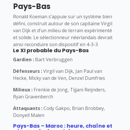
Pays-Bas
Ronald Koeman s’appuie sur un système bien
défini, construit autour de son capitaine Virgil
van Dijk et d’un milieu de terrain expérimenté
et solide. Le sélectionneur néerlandais devrait
ainsi reconduire son dispositif en 4-3-3.
Le XI probable du Pays-Bas
Gardien :
Bart Verbruggen
Défenseurs :
Virgil van Dijk, Jan Paul van
Hecke, Micky van de Ven, Denzel Dumfries
Milieux :
Frenkie de Jong, Tijjani Reijnders,
Ryan Gravenberch
Attaquants :
Cody Gakpo, Brian Brobbey,
Donyell Malen
Pays-Bas – Maroc : heure, chaîne et