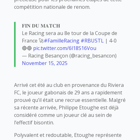
compétition nationale de renom.
𝐅𝐈𝐍 𝐃𝐔 𝐌𝐀𝐓𝐂𝐇
Le Racing sera au 8e tour de la Coupe de
France 🚀
#FamilleRacing
#RBUSTL
| 4-0
🔴🔵
pic.twitter.com/6l18S16Vou
— Racing Besançon (@racing_besancon)
November 15, 2025
Arrivé cet été au club en provenance du Riviera
FC, le joueur gabonais de 29 ans a rapidement
prouvé qu’il était une recrue essentielle. Malgré
sa récente arrivée, Philippe Etoughe est déjà
considéré comme un joueur clé au sein de
l’effectif bisontin.
Polyvalent et redoutable, Etoughe représente