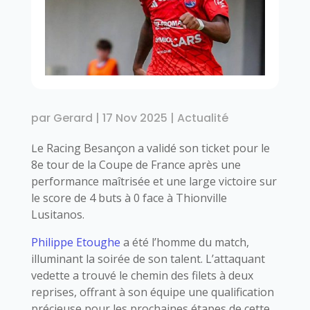
par
Gerard
|
17 Nov 2025
|
Actualité
Le Racing Besançon a validé son ticket pour le
8e tour de la Coupe de France après une
performance maîtrisée et une large victoire sur
le score de 4 buts à 0 face à Thionville
Lusitanos.
Philippe Etoughe
a été l’homme du match,
illuminant la soirée de son talent. L’attaquant
vedette a trouvé le chemin des filets à deux
reprises, offrant à son équipe une qualification
précieuse pour les prochaines étapes de cette