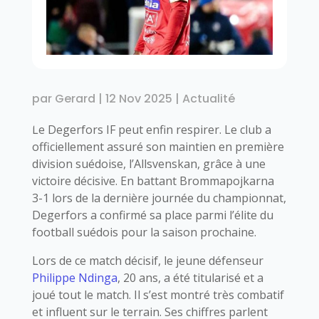
par
Gerard
|
12 Nov 2025
|
Actualité
Le Degerfors IF peut enfin respirer. Le club a
officiellement assuré son maintien en première
division suédoise, l’Allsvenskan, grâce à une
victoire décisive. En battant Brommapojkarna
3-1 lors de la dernière journée du championnat,
Degerfors a confirmé sa place parmi l’élite du
football suédois pour la saison prochaine.
Lors de ce match décisif, le jeune défenseur
Philippe Ndinga
, 20 ans, a été titularisé et a
joué tout le match. Il s’est montré très combatif
et influent sur le terrain. Ses chiffres parlent