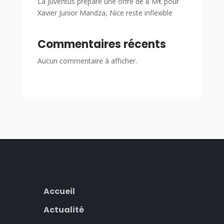
La Juventus prépare une offre de 8 M€ pour
Xavier Junior Mandza, Nice reste inflexible
Commentaires récents
Aucun commentaire à afficher.
Accueil
Actualité