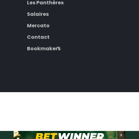
Les Panthères
Salaires
Mercato
Contact
Bookmakers
×