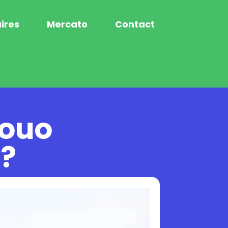
ires
Mercato
Contact
jouo
 ?