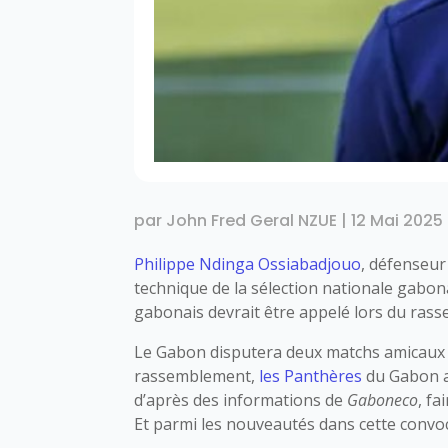
par
John Fred Geral NZUE
|
12 Mai 2025
Philippe Ndinga Ossiabadjouo
, défenseur 
technique de la sélection nationale gabon
gabonais devrait être appelé lors du ras
Le Gabon disputera deux matchs amicaux in
rassemblement,
les Panthères
du Gabon a
d’après des informations de
Gaboneco
, fa
Et parmi les nouveautés dans cette convo