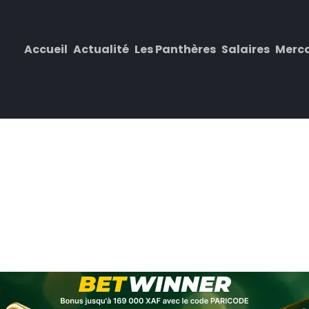
Accueil
Actualité
Les Panthères
Salaires
Merc