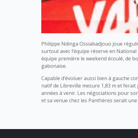
Philippe Ndinga Ossiabadjouo joue réguli
surtout avec l’équipe réserve en National
équipe première le weekend écoulé, de bo
gabonaise.
Capable d’évoluer aussi bien à gauche comm
natif de Libreville mesure 1,83 m et ferai
années à venir. Les négociations pour so
et sa venue chez les Panthères serait une 