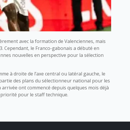
èrement avec la formation de Valenciennes, mais
 3. Cependant, le Franco-gabonais a débuté en
nnes nouvelles en perspective pour la sélection
e à droite de l’axe central ou latéral gauche, le
t partie des plans du sélectionneur national pour les
n arrivée ont commencé depuis quelques mois déjà
priorité pour le staff technique.