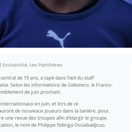
|
Exclusivité
,
Les Panthères
central de 19 ans, a tapé dans l’œil du staff
aise. Selon les informations de
Gaboneco
, le Franco-
semblement de juin prochain.
ternationaux en juin, et lors de ce
uront de nouveaux joueurs dans la tanière, pour,
ire une revue des troupes afin d’élargir le groupe.
cation, le nom de Philippe Ndinga Ossiabadjouo.