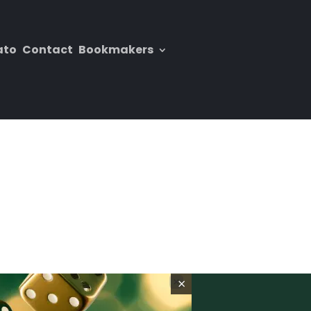
ato
Contact
Bookmakers
×