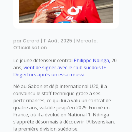
par
Gerard
|
11 Août 2025
|
Mercato
,
Officialisation
Le jeune défenseur central
Philippe Ndinga,
20
ans,
vient de signer avec le club suédois IF
Degerfors après un essai réussi.
Né au Gabon et déjà international U20, il a
convaincu le staff technique grâce à ses
performances, ce qui lui a valu un contrat de
quatre ans, valable jusqu’en 2029. Formé en
France, où il a évolué en National 1, Ndinga
s’apprête désormais à découvrir l’Allsvenskan,
la première division suédoise.