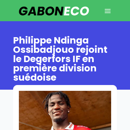
Philippe Ndinga
Ossibadjouo rejoint
le Degerfors IF en
première division
suédoise