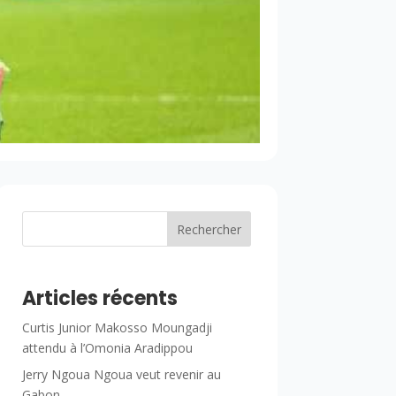
Rechercher
Articles récents
Curtis Junior Makosso Moungadji
attendu à l’Omonia Aradippou
Jerry Ngoua Ngoua veut revenir au
Gabon