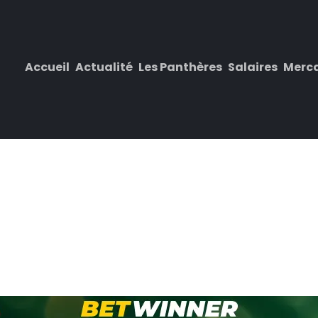
Accueil
Actualité
Les Panthères
Salaires
Merc