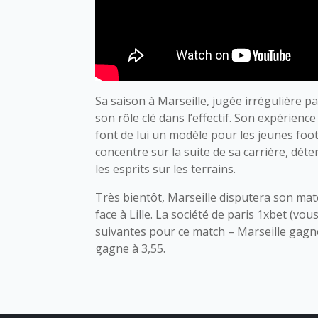
Sa saison à Marseille, jugée irrégulière 
son rôle clé dans l’effectif. Son expérienc
font de lui un modèle pour les jeunes foo
concentre sur la suite de sa carrière, dét
les esprits sur les terrains.
Très bientôt, Marseille disputera son ma
face à Lille. La société de paris 1xbet (vo
suivantes pour ce match – Marseille gagne 
gagne à 3,55.