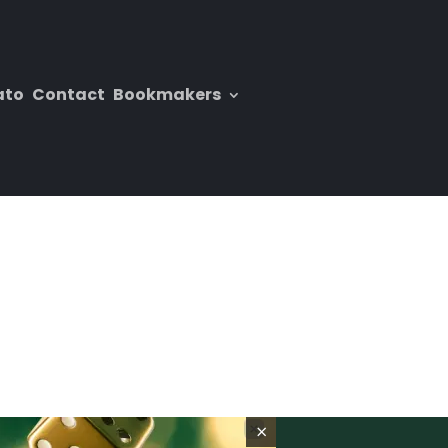
ato
Contact
Bookmakers
×