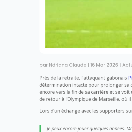
par
Ndriana Claude
|
16 Mar 2026
|
Act
Près de la retraite, l’attaquant gabonais
P
détermination intacte pour prolonger sa car
encore vers la fin de sa carrière et se voit
de retour à l’Olympique de Marseille, où il
Lors d’un échange avec les supporters s
Je peux encore jouer quelques années. Mon