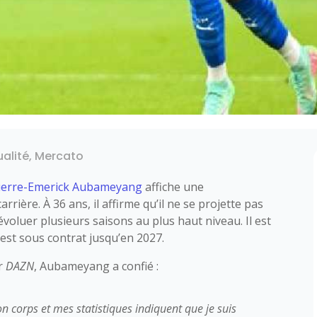
ualité
,
Mercato
ierre-Emerick Aubameyang
affiche une
rière. À 36 ans, il affirme qu’il ne se projette pas
 évoluer plusieurs saisons au plus haut niveau. Il est
 est sous contrat jusqu’en 2027.
ur
DAZN
, Aubameyang a confié :
 corps et mes statistiques indiquent que je suis