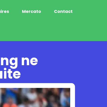
ires
Mercato
Contact
ng ne
aite