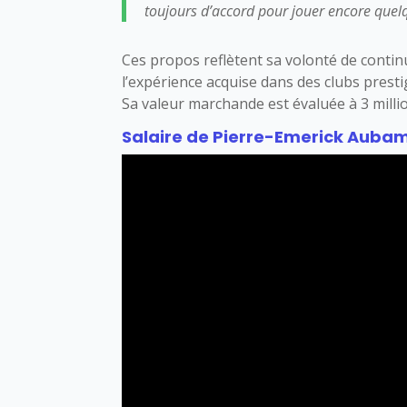
toujours d’accord pour jouer encore quel
Ces propos reflètent sa volonté de conti
l’expérience acquise dans des clubs prest
Sa valeur marchande est évaluée à 3 milli
Salaire de Pierre-Emerick Aubame