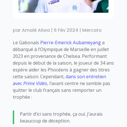
par
Amalè Aliwa
|
6 Fév 2024
|
Mercato
Le Gabonais
Pierre-Emerick Aubameyang
a
débarqué à l’Olympique de Marseille en juillet
2023 en provenance de Chelsea. Performant
depuis le début de la saison, le joueur de 34 ans
espère aider les Phocéens à gagner des titres
cette saison. Cependant,
dans son entretien
avec
Prime Vidéo
, l’avant-centre ne semble pas
quitter le club français sans remporter un
trophée :
Partir d’ici sans trophée, ça oui. J’aurais
beaucoup de déception.