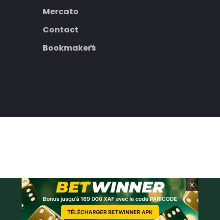
Mercato
Contact
Bookmakers
×