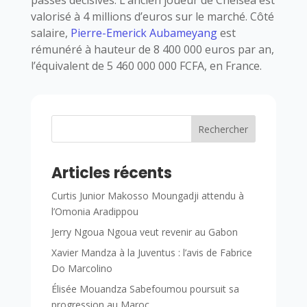
valorisé à 4 millions d’euros sur le marché. Côté
salaire,
Pierre-Emerick Aubameyang
est
rémunéré à hauteur de 8 400 000 euros par an,
l’équivalent de 5 460 000 000 FCFA, en France.
Rechercher
Articles récents
Curtis Junior Makosso Moungadji attendu à
l’Omonia Aradippou
Jerry Ngoua Ngoua veut revenir au Gabon
Xavier Mandza à la Juventus : l’avis de Fabrice
Do Marcolino
Élisée Mouandza Sabefoumou poursuit sa
progression au Maroc