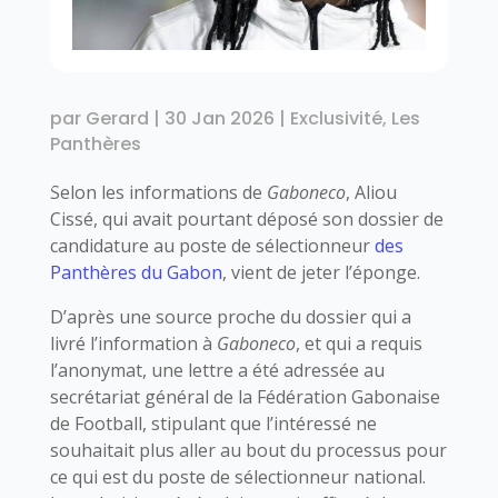
par
Gerard
|
30 Jan 2026
|
Exclusivité
,
Les
Panthères
Selon les informations de
Gaboneco
, Aliou
Cissé, qui avait pourtant déposé son dossier de
candidature au poste de sélectionneur
des
Panthères du Gabon
, vient de jeter l’éponge.
D’après une source proche du dossier qui a
livré l’information à
Gaboneco
, et qui a requis
l’anonymat, une lettre a été adressée au
secrétariat général de la Fédération Gabonaise
de Football, stipulant que l’intéressé ne
souhaitait plus aller au bout du processus pour
ce qui est du poste de sélectionneur national.