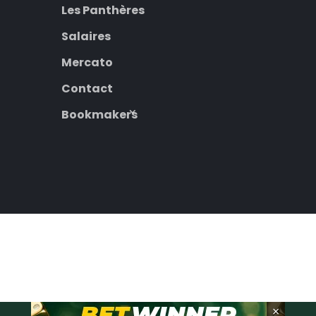
Les Panthères
Salaires
Mercato
Contact
Bookmakers
×