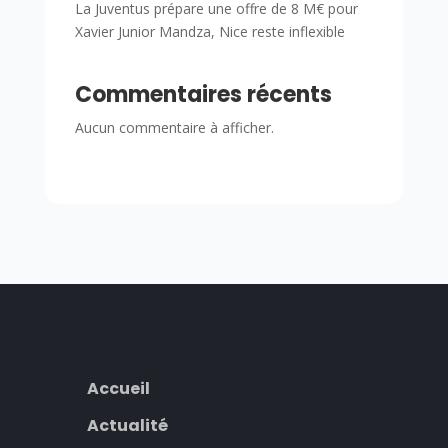
La Juventus prépare une offre de 8 M€ pour
Xavier Junior Mandza, Nice reste inflexible
Commentaires récents
Aucun commentaire à afficher.
Accueil
Actualité