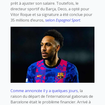
prêt à ajuster son salaire. Toutefois, le
directeur sportif du Barça, Deco, a opté pour
Vitor Roque et sa signature a été conclue pour
35 millions d’euros,
selon
Espagnol Sport
.
Comme annoncée il y a quelques jours
, la
raison du départ de l’international gabonais de
Barcelone était le problème financier. Arrivé à