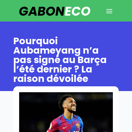
Pourquoi
Aubameyang n’a
pas signé au Barça
l’été dernier ? La
raison dévoilée