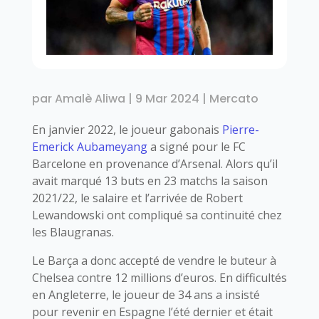
par
Amalè Aliwa
|
9 Mar 2024
|
Mercato
En janvier 2022, le joueur gabonais
Pierre-
Emerick Aubameyang
a signé pour le FC
Barcelone en provenance d’Arsenal. Alors qu’il
avait marqué 13 buts en 23 matchs la saison
2021/22, le salaire et l’arrivée de Robert
Lewandowski ont compliqué sa continuité chez
les Blaugranas.
Le Barça a donc accepté de vendre le buteur à
Chelsea contre 12 millions d’euros. En difficultés
en Angleterre, le joueur de 34 ans a insisté
pour revenir en Espagne l’été dernier et était