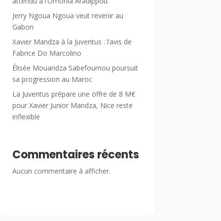
attendu à l’Omonia Aradippou
Jerry Ngoua Ngoua veut revenir au
Gabon
Xavier Mandza à la Juventus : l’avis de
Fabrice Do Marcolino
Élisée Mouandza Sabefoumou poursuit
sa progression au Maroc
La Juventus prépare une offre de 8 M€
pour Xavier Junior Mandza, Nice reste
inflexible
Commentaires récents
Aucun commentaire à afficher.