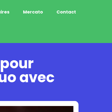
ires
Mercato
Contact
 pour
ouo avec