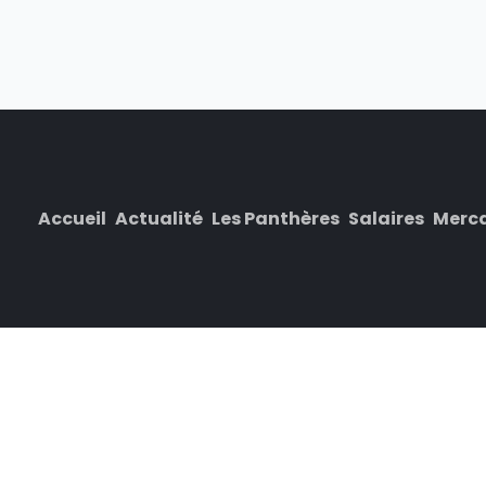
Accueil
Actualité
Les Panthères
Salaires
Merc