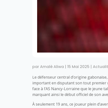
par
Amalè Aliwa
|
15 Mai 2025
|
Actuali
Le défenseur central d’origine gabonaise
important en disputant son tout premier m
face à l’AS Nancy-Lorraine que le jeune tal
marquant ainsi le début officiel de son av
À seulement 19 ans, ce joueur plein d’ave