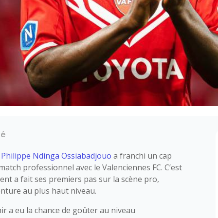
té
,
Philippe Ndinga Ossiabadjouo
a franchi un cap
atch professionnel avec le Valenciennes FC. C’est
ent a fait ses premiers pas sur la scène pro,
enture au plus haut niveau.
nir a eu la chance de goûter au niveau