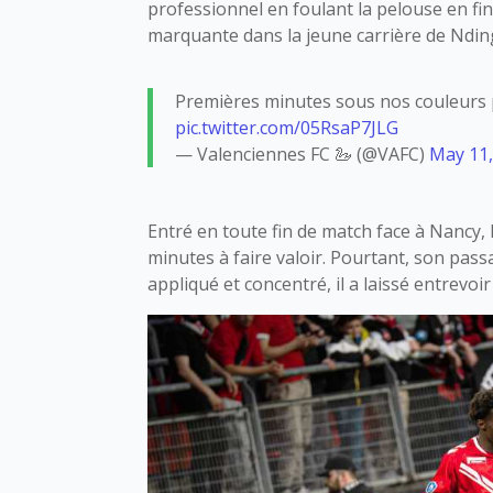
professionnel en foulant la pelouse en fi
marquante dans la jeune carrière de Ndin
Premières minutes sous nos couleurs pour 𝗣
pic.twitter.com/05RsaP7JLG
— Valenciennes FC 🦢 (@VAFC)
May 11,
Entré en toute fin de match face à Nancy,
minutes à faire valoir. Pourtant, son pass
appliqué et concentré, il a laissé entrevoi