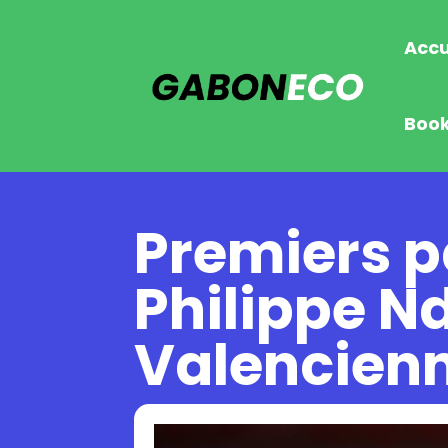
Accu
Boo
Premiers p
Philippe N
Valencien