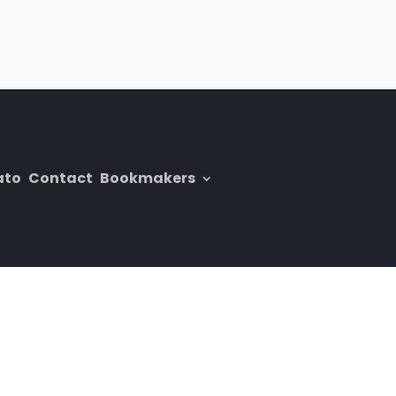
ato
Contact
Bookmakers