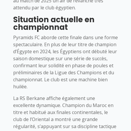
au match de 2025 un air de revanche très
attendu par le club égyptien.
Situation actuelle en
championnat
Pyramids FC aborde cette finale dans une forme
spectaculaire. En plus de leur titre de champion
d’Égypte en 2024, les Égyptiens ont débuté leur
saison domestique sur une série de succès,
confirmant leur solidité en phase de poules et
préliminaires de la Ligue des Champions et du
championnat. Le club est une machine bien
huilée.
La RS Berkane affiche également une
excellente dynamique. Champion du Maroc en
titre et habitué aux finales continentales, le
club de l’Oriental a montré une grande
régularité, s’appuyant sur sa discipline tactique