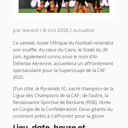
par
Gerard
|
16 Oct 2025
|
Actualité
Ce samedi, toute l’Afrique du football retiendra
son souffle. Au cœur du Caire, le Stade du 30
Juin, également connu sous le nom d’Al-
Défense Aérienne, accueillera un affrontement
spectaculaire pour la Supercoupe de la CAF
2025.
D’un côté, le Pyramids FC, sacré champion de la
Ligue des Champions de la CAF ; de l’autre, la
Renaissance Sportive de Berkane (RSB), titrée
en Coupe de la Confédération. Deux géants du
continent prêts à s’affronter pour la gloire.
Lieu, date, heure et