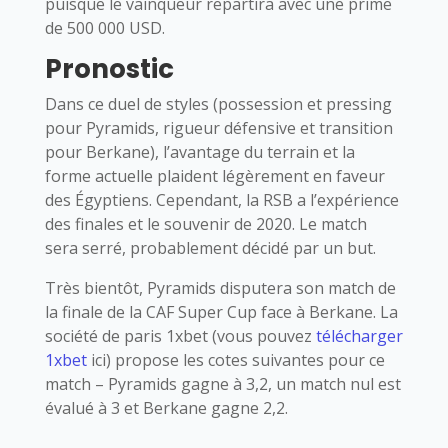
puisque le vainqueur repartira avec une prime
de 500 000 USD.
Pronostic
Dans ce duel de styles (possession et pressing
pour Pyramids, rigueur défensive et transition
pour Berkane), l’avantage du terrain et la
forme actuelle plaident légèrement en faveur
des Égyptiens. Cependant, la RSB a l’expérience
des finales et le souvenir de 2020. Le match
sera serré, probablement décidé par un but.
Très bientôt, Pyramids disputera son match de
la finale de la CAF Super Cup face à Berkane. La
société de paris 1xbet (vous pouvez
télécharger
1xbet
ici) propose les cotes suivantes pour ce
match – Pyramids gagne à 3,2, un match nul est
évalué à 3 et Berkane gagne 2,2.