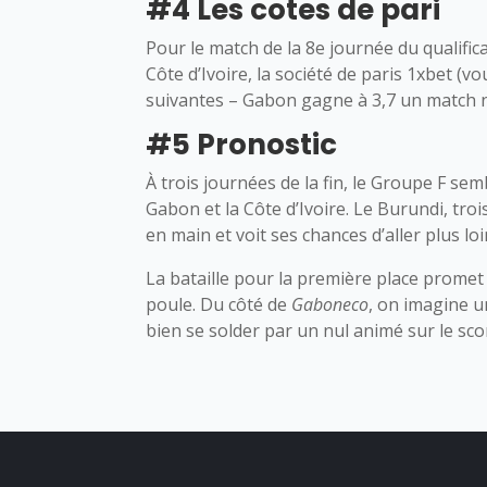
#4 Les cotes de pari
Pour le match de la 8e journée du qualifi
Côte d’Ivoire, la société de paris 1xbet (
suivantes – Gabon gagne à 3,7 un match nu
#5 Pronostic
À trois journées de la fin, le Groupe F se
Gabon et la Côte d’Ivoire. Le Burundi, tro
en main et voit ses chances d’aller plus lo
La bataille pour la première place promet 
poule. Du côté de
Gaboneco
, on imagine u
bien se solder par un nul animé sur le sco