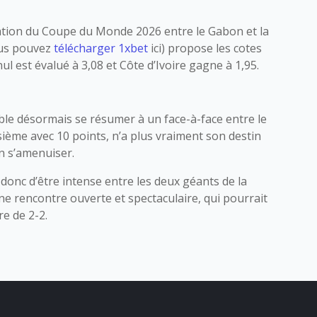
cation du Coupe du Monde 2026 entre le Gabon et la
vous pouvez
télécharger 1xbet
ici) propose les cotes
l est évalué à 3,08 et Côte d’Ivoire gagne à 1,95.
mble désormais se résumer à un face-à-face entre le
isième avec 10 points, n’a plus vraiment son destin
in s’amenuiser.
donc d’être intense entre les deux géants de la
ne rencontre ouverte et spectaculaire, qui pourrait
re de 2-2.