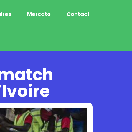
ires
Mercato
Contact
e match
’Ivoire