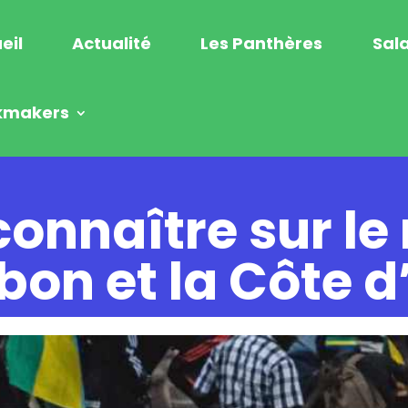
eil
Actualité
Les Panthères
Sala
kmakers
 connaître sur l
bon et la Côte d