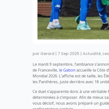
par
Gerard
|
7 Sep 2025
|
Actualité
,
Le
Le mardi 9 septembre, l’ambiance s’annonc
de Franceville,
le Gabon
accueille la Côte d
Mondial 2026. L’affiche est de taille, les
les Panthères, juste derrière avec 18 unité
Ce duel s’apparente donc à une véritable f
déterminées à s’imposer. Afin de mieux sa
vous décisif, nous avons préparé un guid
confrontation capitale.