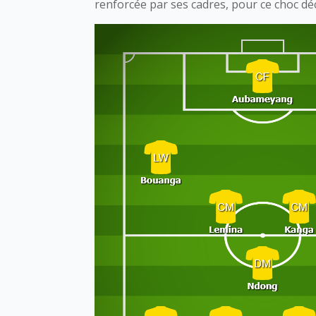
renforcée par ses cadres, pour ce choc déc