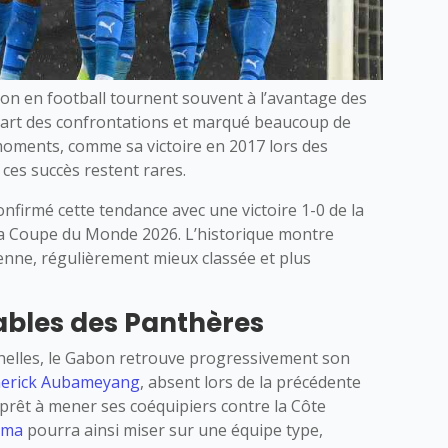
abon en football tournent souvent à l’avantage des
upart des confrontations et marqué beaucoup de
oments, comme sa victoire en 2017 lors des
ces succès restent rares.
onfirmé cette tendance avec une victoire 1-0 de la
 la Coupe du Monde 2026. L’historique montre
rienne, régulièrement mieux classée et plus
bles des Panthères
chelles, le Gabon retrouve progressivement son
merick Aubameyang
, absent lors de la précédente
prêt à mener ses coéquipiers contre la Côte
uma
pourra ainsi miser sur une équipe type,