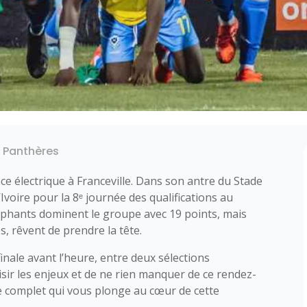
s Panthères
e électrique à Franceville. Dans son antre du Stade
’Ivoire pour la 8ᵉ journée des qualifications au
 Éléphants dominent le groupe avec 19 points, mais
s, rêvent de prendre la tête.
inale avant l’heure, entre deux sélections
isir les enjeux et de ne rien manquer de ce rendez-
e complet qui vous plonge au cœur de cette