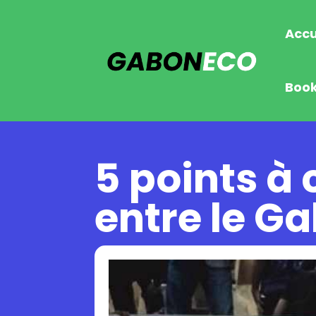
Accu
Boo
5 points à
entre le Ga