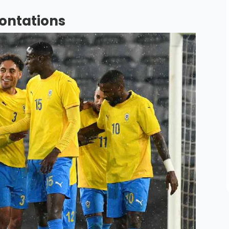
rontations