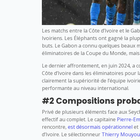
Les matchs entre la Côte d’Ivoire et le G
Ivoiriens. Les Éléphants ont gagné la pl
buts. Le Gabon a connu quelques beaux m
éliminatoires de la Coupe du Monde, mais 
Le dernier affrontement, en juin 2024, a c
Côte d’Ivoire dans les éliminatoires pour
clairement la supériorité de l’équipe ivoi
performante au niveau international.
#2 Compositions proba
Privé de plusieurs éléments face aux Sey
effectif au complet. Le capitaine
Pierre-E
rencontre,
est désormais opérationnel
et 
d’Ivoire. Le sélectionneur
Thierry Mouyo