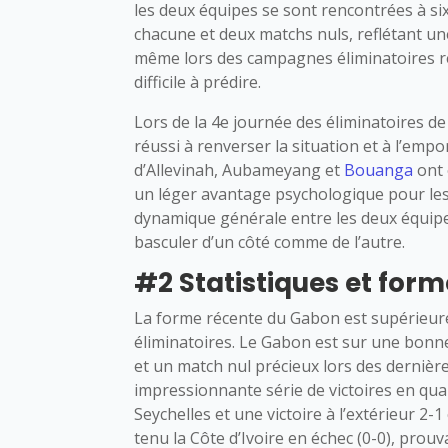
les deux équipes se sont rencontrées à si
chacune et deux matchs nuls, reflétant un
même lors des campagnes éliminatoires ré
difficile à prédire.
Lors de la 4e journée des éliminatoires d
réussi à renverser la situation et à l’emp
d’Allevinah, Aubameyang et
Bouanga
ont 
un léger avantage psychologique pour les 
dynamique générale entre les deux équipe
basculer d’un côté comme de l’autre.
#2 Statistiques et form
La forme récente du Gabon est supérieure 
éliminatoires. Le Gabon est sur une bonne
et un match nul précieux lors des dernièr
impressionnante série de victoires en qua
Seychelles et une victoire à l’extérieur 2
tenu la Côte d’Ivoire en échec (0-0), prouva