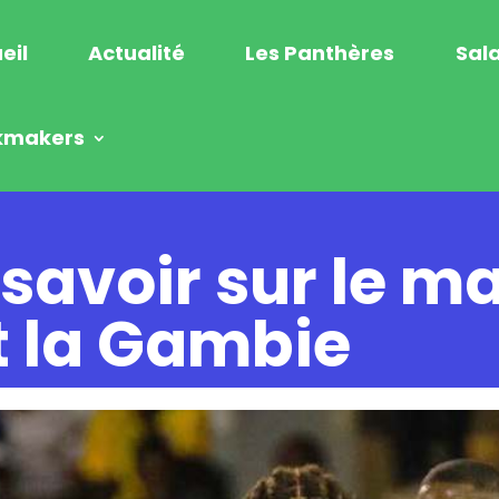
eil
Actualité
Les Panthères
Sala
kmakers
 savoir sur le m
t la Gambie