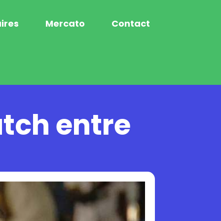
ires
Mercato
Contact
atch entre