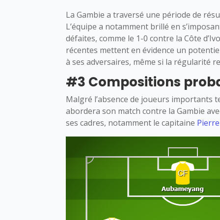
La Gambie a traversé une période de résult
L’équipe a notamment brillé en s’imposan
défaites, comme le 1-0 contre la Côte d’Iv
récentes mettent en évidence un potentiel
à ses adversaires, même si la régularité r
#3 Compositions proba
Malgré l’absence de joueurs importants t
abordera son match contre la Gambie avec
ses cadres, notamment le capitaine
Pierr