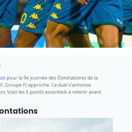
s
bon
pour la 9e journée des Éliminatoires de la
F, Groupe F) approche. Ce duel s’annonce
on. Voici les 5 points essentiels à retenir avant
rontations