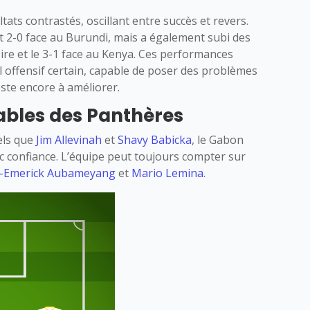
ats contrastés, oscillant entre succès et revers.
t 2-0 face au Burundi, mais a également subi des
oire et le 3-1 face au Kenya. Ces performances
 offensif certain, capable de poser des problèmes
este encore à améliorer.
bles des Panthères
els que
Jim Allevinah
et
Shavy Babicka
, le Gabon
 confiance. L’équipe peut toujours compter sur
e-Emerick Aubameyang
et
Mario Lemina
.