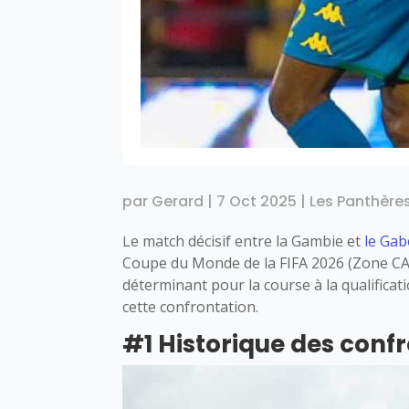
par
Gerard
|
7 Oct 2025
|
Les Panthère
Le match décisif entre la Gambie et
le Ga
Coupe du Monde de la FIFA 2026 (Zone CA
déterminant pour la course à la qualificati
cette confrontation.
#1 Historique des conf