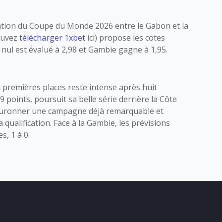
cation du Coupe du Monde 2026 entre le Gabon et la
pouvez
télécharger 1xbet
ici) propose les cotes
nul est évalué à 2,98 et Gambie gagne à 1,95.
x premières places reste intense après huit
 points, poursuit sa belle série derrière la Côte
t couronner une campagne déjà remarquable et
a qualification. Face à la Gambie, les prévisions
, 1 à 0.