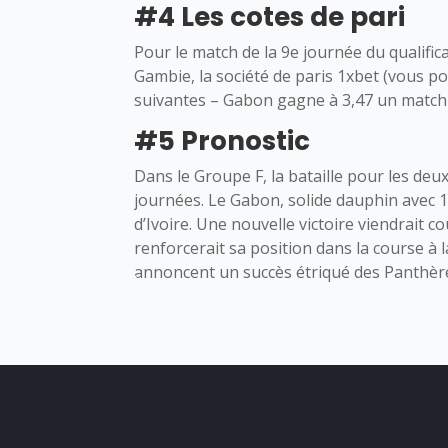
#4 Les cotes de pari
Pour le match de la 9e journée du qualifi
Gambie, la société de paris 1xbet (vous 
suivantes – Gabon gagne à 3,47 un match 
#5 Pronostic
Dans le Groupe F, la bataille pour les deu
journées. Le Gabon, solide dauphin avec 19
d’Ivoire. Une nouvelle victoire viendrai
renforcerait sa position dans la course à l
annoncent un succès étriqué des Panthères