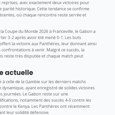
x reprises, avec exactement deux victoires pour
e parité historique. Cette tendance se confirme
centes, où chaque rencontre reste serrée et
e la Coupe du Monde 2026 à Franceville, le Gabon a
orter 3-2 après avoir été mené 0-1. Les buts
offert la victoire aux Panthères, leur donnant ainsi
confrontations à venir. Malgré ce succès, la
s reste très disputée et chaque match peut
e actuelle
à celle de la Gambie sur les derniers matchs
 dynamique, ayant enregistré de solides victoires
es journées. Le Gabon reste sur une
lifications, notamment des succès 4-0 contre les
-1 contre le Kenya. Les Panthères ont récemment
nt leur solidité défensive.