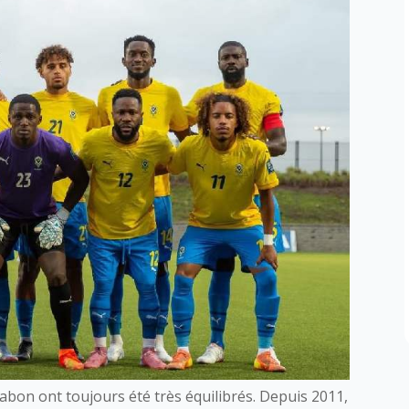
abon ont toujours été très équilibrés. Depuis 2011,