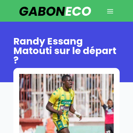
Randy Essang
Matouti sur le départ
?