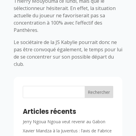
Thierry Mouyouma ce lundi, mais que le
sélectionneur hésiterait. En effet, la situation
actuelle du joueur ne favoriserait pas sa
concentration à 100% avec l’effectif des
Panthères.
Le sociétaire de la JS Kabylie pourrait donc ne
pas être convoqué également, le temps pour lui
de se concentrer sur son possible départ du
club.
Rechercher
Articles récents
Jerry Ngoua Ngoua veut revenir au Gabon
Xavier Mandza à la Juventus : l’avis de Fabrice