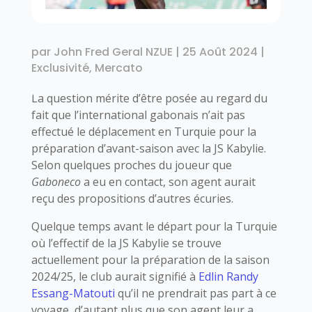
par
John Fred Geral NZUE
|
25 Août 2024
|
Exclusivité
,
Mercato
La question mérite d’être posée au regard du
fait que l’international gabonais n’ait pas
effectué le déplacement en Turquie pour la
préparation d’avant-saison avec la JS Kabylie.
Selon quelques proches du joueur que
Gaboneco
a eu en contact, son agent aurait
reçu des propositions d’autres écuries.
Quelque temps avant le départ pour la Turquie
où l’effectif de la JS Kabylie se trouve
actuellement pour la préparation de la saison
2024/25, le club aurait signifié à
Edlin Randy
Essang-Matouti
qu’il ne prendrait pas part à ce
voyage, d’autant plus que son agent leur a