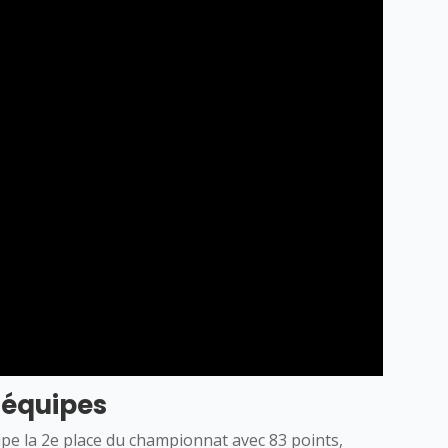
 équipes
upe la 2e place du championnat avec 83 points,