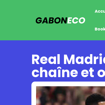
Accu
Boo
Real Madrid
chaîne et 