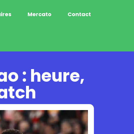
ires
Mercato
Contact
ao : heure,
match