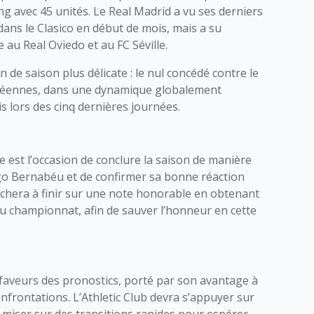
ang avec 45 unités. Le Real Madrid a vu ses derniers
 dans le Clasico en début de mois, mais a su
 au Real Oviedo et au FC Séville.
n de saison plus délicate : le nul concédé contre le
ropéennes, dans une dynamique globalement
s lors des cinq dernières journées.
e est l’occasion de conclure la saison de manière
ago Bernabéu et de confirmer sa bonne réaction
herchera à finir sur une note honorable en obtenant
s du championnat, afin de sauver l’honneur en cette
 faveurs des pronostics, porté par son avantage à
nfrontations. L’Athletic Club devra s’appuyer sur