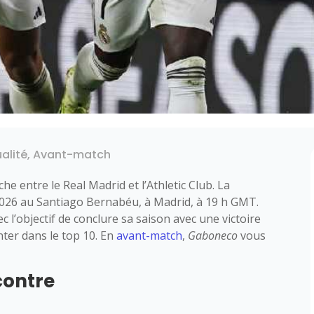
alité
,
Avant-match
he entre le Real Madrid et l’Athletic Club. La
2026 au Santiago Bernabéu, à Madrid, à 19 h GMT.
 l’objectif de conclure sa saison avec une victoire
ter dans le top 10. En
avant-match
,
Gaboneco
vous
contre