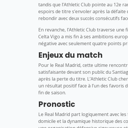
tandis que l’Athletic Club pointe au 12e r
espoirs de titre s’envoler après la défaite
rebondir avec deux succès consécutifs face
En revanche, l’Athletic Club traverse une fi
Celta Vigo a mis fin à ses ambitions eu
négative avec seulement quatre points pri
Enjeux du match
Pour le Real Madrid, cette ultime rencontr
satisfaisante devant son public du Santi
après la perte du titre. L’Athletic Club c
un résultat positif face à l’un des favori
fin de saison.
Pronostic
Le Real Madrid part logiquement avec les
domicile et la dynamique historique des co