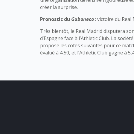
une organisation défensive rigoureuse et
créer la surprise.
Pronostic du
Gaboneco
: victoire du Real
Très bientôt, le Real Madrid disputera s
d’Espagne face à l’Athletic Club. La socié
propose les cotes suivantes pour ce match
évalué à 4,50, et l’Athletic Club gagne à 5,