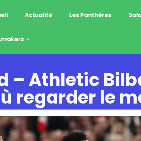
eil
Actualité
Les Panthères
Sala
kmakers
 – Athletic Bilb
où regarder le 