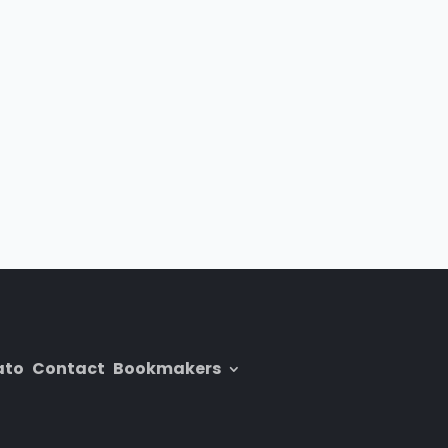
ato
Contact
Bookmakers