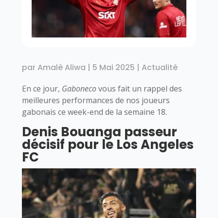
par
Amalè Aliwa
|
5 Mai 2025
|
Actualité
En ce jour,
Gaboneco
vous fait un rappel des
meilleures performances de nos joueurs
gabonais ce week-end de la semaine 18.
Denis Bouanga passeur
décisif pour le Los Angeles
FC