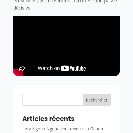
en Serie A avec Frosinone. Il a offert une passe
décisive.
Rechercher
Articles récents
Jerry Ngoua Ngoua veut revenir au Gabon