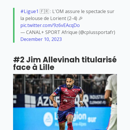
#Ligue1
🇫🇷 : L'OM assure le spectacle sur
la pelouse de Lorient (2-4) 🎉
pic.twitter.com/9z6vEAcqDo
— CANAL+ SPORT Afrique (@cplussportafr)
December 10, 2023
#2 Jim Allevinah titularisé
face à Lille