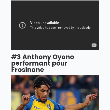
#3 Anthony Oyono
performant pour
Frosinone