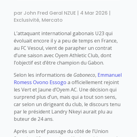
par
John Fred Geral NZUE
|
4 Mar 2026
|
Exclusivité
,
Mercato
L’attaquant international gabonais U23 qui
évoluait encore il y a peu de temps en France,
au FC Vesoul, vient de parapher un contrat
d’une saison avec Oyem Athletic Club, dont
l’objectif est d’être champion du Gabon.
Selon les informations de
Gaboneco
,
Emmanuel
Romess Ovono Essogo
a officiellement rejoint
les Vert et Jaune d’Oyem AC. Une décision qui
surprend plus d’un, mais qui a tout son sens,
car selon un dirigeant du club, le discours tenu
par le président Landry Nkeyi aurait plu au
buteur de 24 ans.
Après un bref passage du côté de l’Union