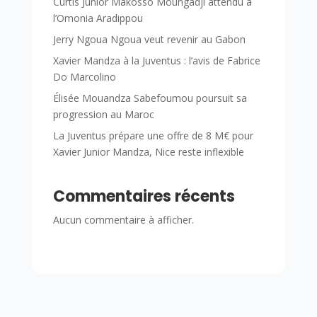
Curtis Junior Makosso Moungadji attendu à
l’Omonia Aradippou
Jerry Ngoua Ngoua veut revenir au Gabon
Xavier Mandza à la Juventus : l’avis de Fabrice
Do Marcolino
Élisée Mouandza Sabefoumou poursuit sa
progression au Maroc
La Juventus prépare une offre de 8 M€ pour
Xavier Junior Mandza, Nice reste inflexible
Commentaires récents
Aucun commentaire à afficher.