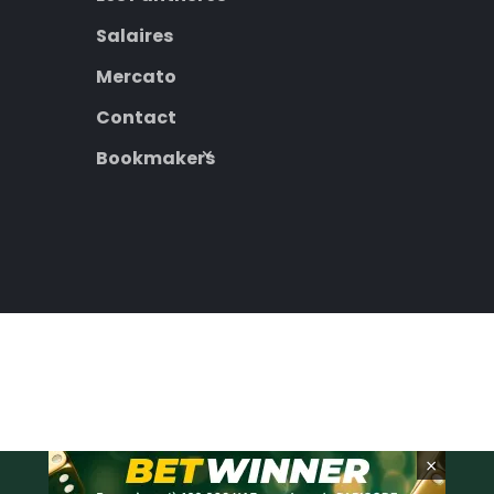
Salaires
Mercato
Contact
Bookmakers
×