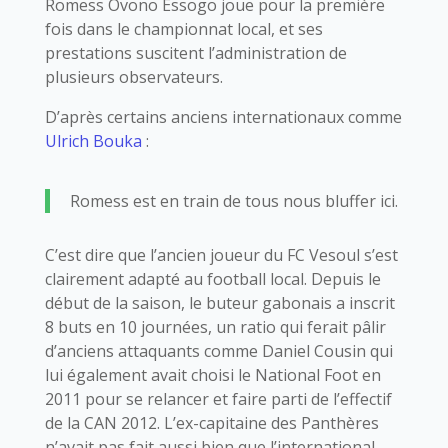
Romess Ovono Essogo joue pour la première
fois dans le championnat local, et ses
prestations suscitent l’administration de
plusieurs observateurs.
D’après certains anciens internationaux comme
Ulrich Bouka
:
Romess est en train de tous nous bluffer ici.
C’est dire que l’ancien joueur du FC Vesoul s’est
clairement adapté au football local. Depuis le
début de la saison, le buteur gabonais a inscrit
8 buts en 10 journées, un ratio qui ferait pâlir
d’anciens attaquants comme Daniel Cousin qui
lui également avait choisi le National Foot en
2011 pour se relancer et faire parti de l’effectif
de la CAN 2012. L’ex-capitaine des Panthères
n’avait pas fait aussi bien que l’international