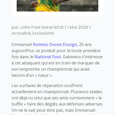
par
John Fred Geral NZUE
|
1 Mai 2026
|
Actualité
,
Exclusivité
Emmanuel
Romess Ovono Essogo
, 25 ans
aujourd’hui, se produit pour la toute première
fois dans le
National Foot
.
Gaboneco
s’intéresse
à cet attaquant qui est en train de marquer de
son empreinte un championnat qui avait
besoin d’un « tueur ».
Les surfaces de réparation souffrent
actuellement en championnat. Plusieurs stades
ont déjà vu celui que ses amis surnomment « le
buffle » faire des dégâts aux défenses adverses.
On ne le sait peut-être pas, mais Emmanuel