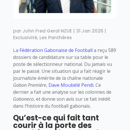
par
John Fred Geral NZUE
|
31 Jan 2026
|
Exclusivité
,
Les Panthères
La
Fédération Gabonaise de Football
a reçu 589
dossiers de candidature sur sa table pour le
poste de sélectionneur national. Du jamais vu
par le passé. Une situation qui a fait réagir le
journaliste émérite de la chaîne nationale
Gabon Première
,
Dave Moubélé Pendi
. Ce
dernier a fait une analyse sur les colonnes de
Gaboneco
, et donne son avis sur ce fait inédit
dans l’histoire du football gabonais.
Qu’est-ce qui fait tant
courir à la porte des