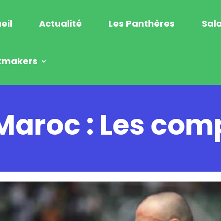
eil
Actualité
Les Panthères
Sala
kmakers
Maroc : Les com