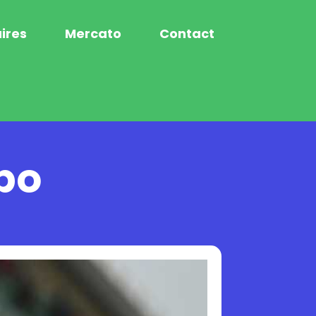
ires
Mercato
Contact
po