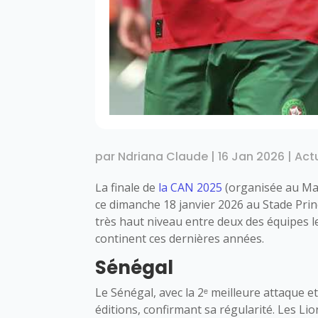
par
Ndriana Claude
|
16 Jan 2026
|
Act
La finale de
la CAN 2025
(organisée au Mar
ce dimanche 18 janvier 2026 au Stade Prin
très haut niveau entre deux des équipes l
continent ces dernières années.
Sénégal
Le Sénégal, avec la 2ᵉ meilleure attaque et
éditions, confirmant sa régularité. Les L