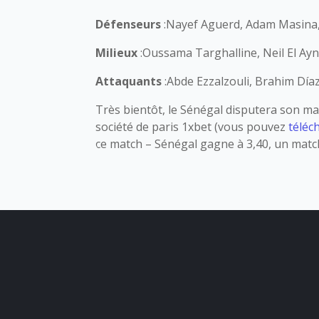
Défenseurs
:Nayef Aguerd, Adam Masina,
Milieux
:Oussama Targhalline, Neil El Ayn
Attaquants
:Abde Ezzalzouli, Brahim Díaz
Très bientôt, le Sénégal disputera son ma
société de paris 1xbet (vous pouvez
téléc
ce match – Sénégal gagne à 3,40, un match