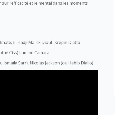
 sur l’efficacité et le mental dans les moments
até, El Hadji Malick Diouf, Krépin Diatta
Pathé Ciss) Lamine Camara
 Ismaïla Sarr), Nicolas Jackson (ou Habib Diallo)