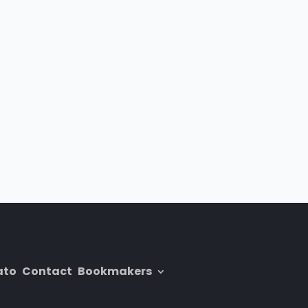
ato
Contact
Bookmakers