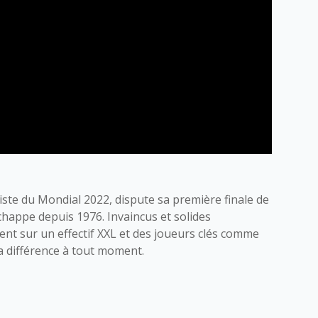
iste du Mondial 2022, dispute sa première finale de
chappe depuis 1976. Invaincus et solides
ient sur un effectif XXL et des joueurs clés comme
la différence à tout moment.