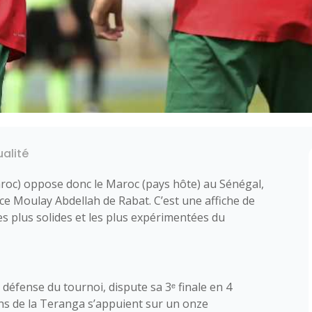
ualité
oc) oppose donc le Maroc (pays hôte) au Sénégal,
ce Moulay Abdellah de Rabat. C’est une affiche de
es plus solides et les plus expérimentées du
 défense du tournoi, dispute sa 3ᵉ finale en 4
ions de la Teranga s’appuient sur un onze