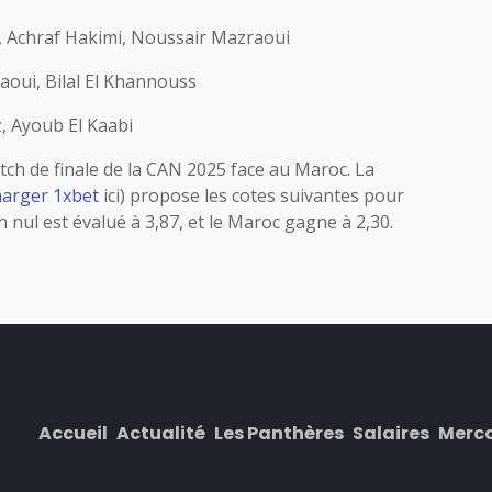
 Achraf Hakimi, Noussair Mazraoui
aoui, Bilal El Khannouss
, Ayoub El Kaabi
tch de finale de la CAN 2025 face au Maroc. La
harger 1xbet
ici) propose les cotes suivantes pour
 nul est évalué à 3,87, et le Maroc gagne à 2,30.
Accueil
Actualité
Les Panthères
Salaires
Merc