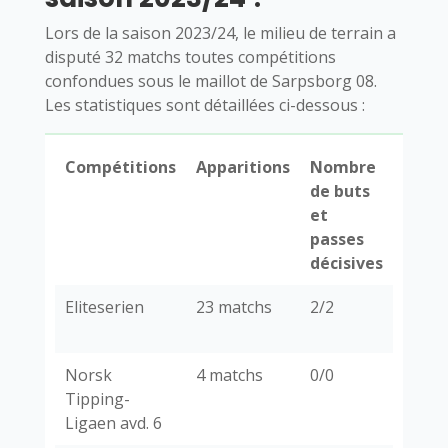
Lors de la saison 2023/24, le milieu de terrain a
disputé 32 matchs toutes compétitions
confondues sous le maillot de Sarpsborg 08.
Les statistiques sont détaillées ci-dessous :
Compétitions
Apparitions
Nombre
de buts
et
passes
décisives
Eliteserien
23 matchs
2/2
Norsk
4 matchs
0/0
Tipping-
Ligaen avd. 6