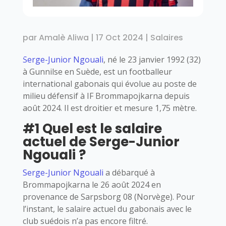
par
Amalè Aliwa
|
17 Oct 2024
|
Salaires
Serge-Junior Ngouali
, né le 23 janvier 1992 (32)
à Gunnilse en Suède, est un footballeur
international gabonais qui évolue au poste de
milieu défensif à IF Brommapojkarna depuis
août 2024. Il est droitier et mesure 1,75 mètre.
#1 Quel est le salaire
actuel de Serge-Junior
Ngouali ?
Serge-Junior Ngouali
a débarqué à
Brommapojkarna le 26 août 2024 en
provenance de Sarpsborg 08 (Norvège). Pour
l’instant, le salaire actuel du gabonais avec le
club suédois n’a pas encore filtré.