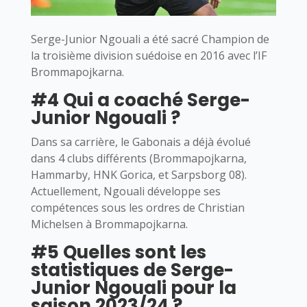
Serge-Junior Ngouali a été sacré Champion de
la troisième division suédoise en 2016 avec l’IF
Brommapojkarna.
#4 Qui a coaché Serge-
Junior Ngouali ?
Dans sa carrière, le Gabonais a déjà évolué
dans 4 clubs différents (Brommapojkarna,
Hammarby, HNK Gorica, et Sarpsborg 08).
Actuellement, Ngouali développe ses
compétences sous les ordres de Christian
Michelsen à Brommapojkarna.
#5 Quelles sont les
statistiques de Serge-
Junior Ngouali pour la
saison 2023/24 ?