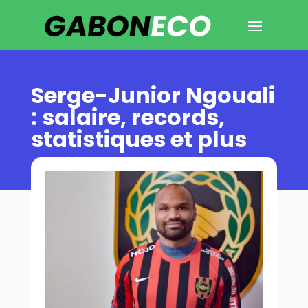
Serge-Junior Ngouali
: salaire, records,
statistiques et plus