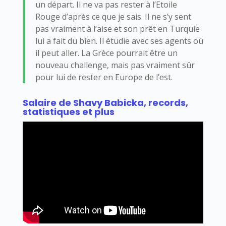
un départ. Il ne va pas rester à l’Etoile
Rouge d’après ce que je sais. Il ne s’y sent
pas vraiment à l’aise et son prêt en Turquie
lui a fait du bien. Il étudie avec ses agents où
il peut aller. La Grèce pourrait être un
nouveau challenge, mais pas vraiment sûr
pour lui de rester en Europe de l’est.
Salaire de Shavy Babicka, records,
statistiques et plus