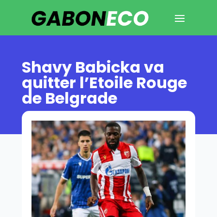
Shavy Babicka va
quitter l’Etoile Rouge
de Belgrade