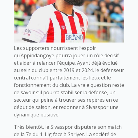
Les supporters nourrissent l’espoir
qu’Appindangoye pourra jouer un rôle décisif
et aider à relancer l’équipe. Ayant déjà évolué
au sein du club entre 2019 et 2024, le défenseur
central connaît parfaitement les lieux et le
fonctionnement du club. La vraie question reste
de savoir s’il pourra stabiliser la défense, un
secteur qui peine à trouver ses repères en ce
début de saison, et redonner à Sivasspor une
dynamique positive.
Très bientôt, le Sivasspor disputera son match
de la 7e du 1. Lig face à Sariyer. La société de