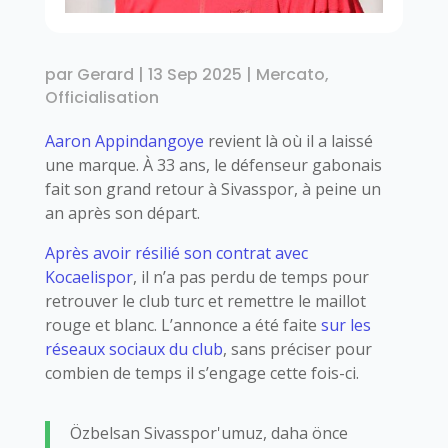
par
Gerard
|
13 Sep 2025
|
Mercato
,
Officialisation
Aaron Appindangoye
revient là où il a laissé
une marque. À 33 ans, le défenseur gabonais
fait son grand retour à Sivasspor, à peine un
an après son départ.
Après avoir résilié son contrat avec
Kocaelispor
, il n’a pas perdu de temps pour
retrouver le club turc et remettre le maillot
rouge et blanc. L’annonce a été faite
sur les
réseaux sociaux du club
, sans préciser pour
combien de temps il s’engage cette fois-ci.
Özbelsan Sivasspor'umuz, daha önce