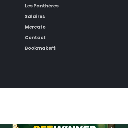
Les Panthères
Salaires
Mercato
Contact
Bookmakers
×